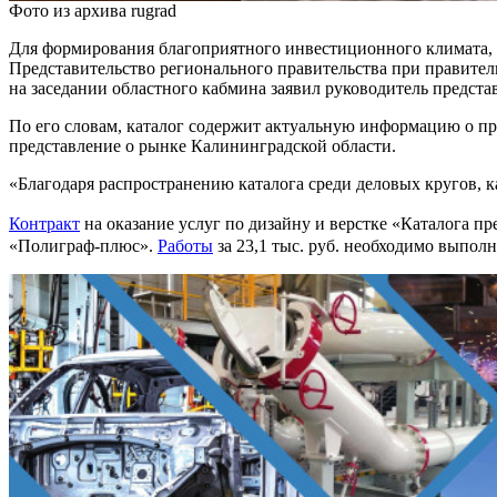
Фото из архива rugrad
Для формирования благоприятного инвестиционного климата,
Представительство регионального правительства при правител
на заседании областного кабмина заявил руководитель предст
По его словам, каталог содержит актуальную информацию о пр
представление о рынке Калининградской области.
«Благодаря распространению каталога среди деловых кругов,
Контракт
на оказание услуг по дизайну и верстке «Каталога п
«Полиграф-плюс».
Работы
за 23,1 тыс. руб. необходимо выполн