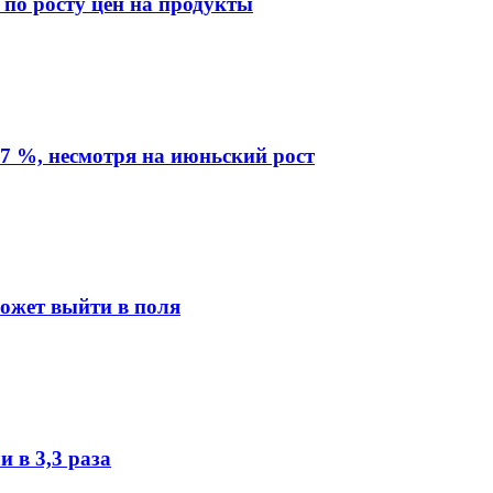
 по росту цен на продукты
7 %, несмотря на июньский рост
может выйти в поля
 в 3,3 раза