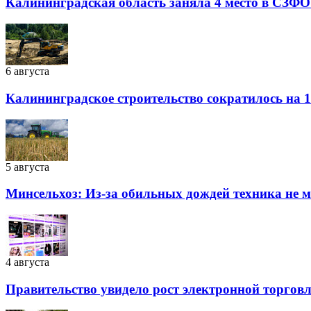
Калининградская область заняла 4 место в СЗФО
6 августа
Калининградское строительство сократилось на 1
5 августа
Минсельхоз: Из-за обильных дождей техника не 
4 августа
Правительство увидело рост электронной торговли