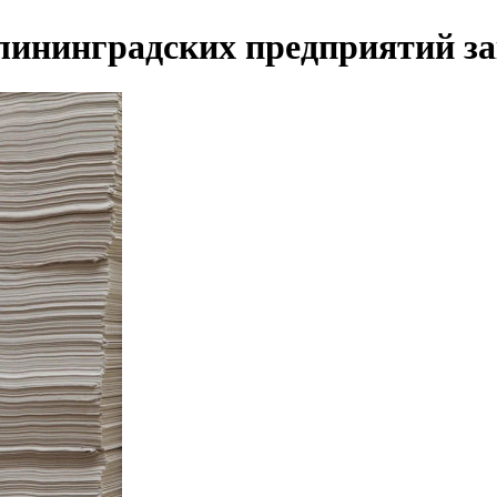
лининградских предприятий зак