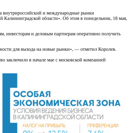
на внутрироссийский и международные рынки
 Калининградской области». Об этом в понедельник, 18 мая,
ям, инвесторам и деловым партнерам оперативно получить
ности для выхода на новые рынки», — отметил Королев.
во заключило в начале мае с московской компанией