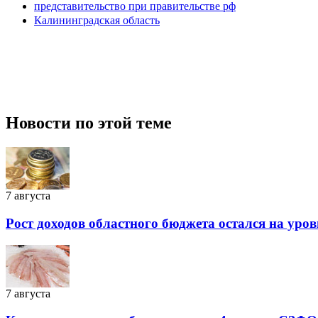
представительство при правительстве рф
Калининградская область
Новости по этой теме
7 августа
Рост доходов областного бюджета остался на уро
7 августа