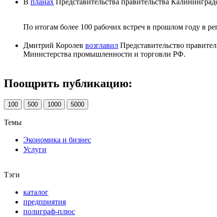
В
планах
Представительства правительства Калининградс
По итогам более 100 рабочих встреч в прошлом году в р
Дмитрий Королев
возглавил
Представительство правитель
Министерства промышленности и торговли РФ.
Поощрить публикацию:
100
500
1000
5000
Темы
Экономика и бизнес
Услуги
Тэги
каталог
предприятия
полиграф-плюс