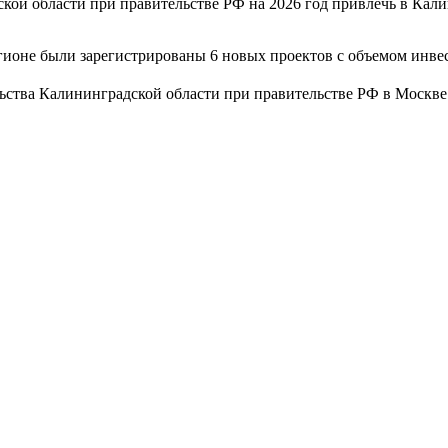
кой области при правительстве РФ на 2026 год привлечь в Кали
егионе были зарегистрированы 6 новых проектов с объемом инве
ства Калининградской области при правительстве РФ в Москве в