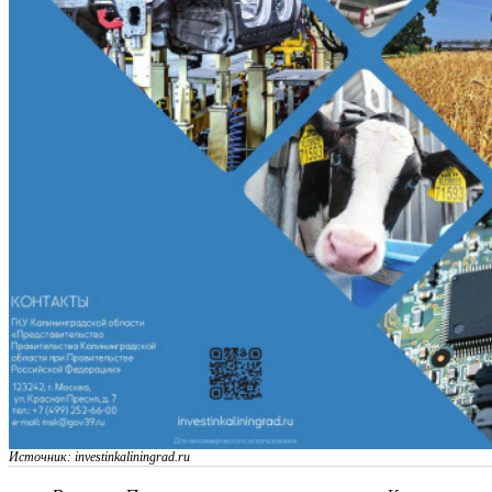
Источник: investinkaliningrad.ru