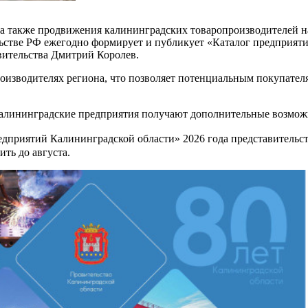
 а также продвижения калининградских товаропроизводителей 
ьстве РФ ежегодно формирует и публикует «Каталог предприятий
авительства Дмитрий Королев.
оизводителях региона, что позволяет потенциальным покупател
 калининградские предприятия получают дополнительные возмож
редприятий Калининградской области» 2026 года представительст
ить до августа.