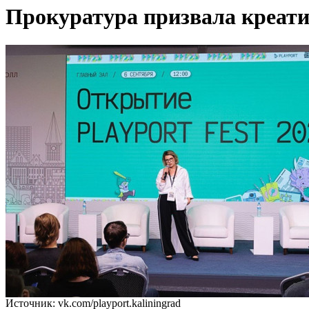
Прокуратура призвала креати
Источник: vk.com/playport.kaliningrad