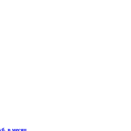
б. в месяц