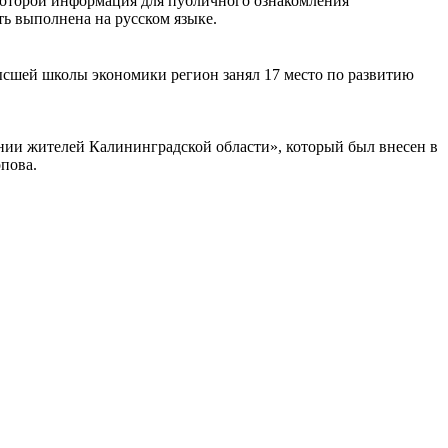
 которой информация для публичного ознакомления
ь выполнена на русском языке.
ысшей школы экономики регион занял 17 место по развитию
ии жителей Калининградской области», который был внесен в
пова.