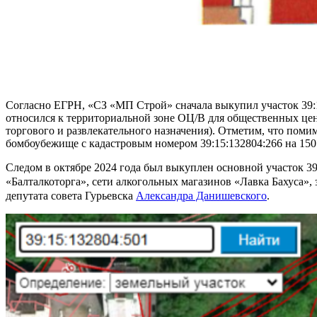
Согласно ЕГРН, «СЗ «МП Строй» сначала выкупил участок 39:15
относился к территориальной зоне ОЦ/В для общественных цен
торгового и развлекательного назначения). Отметим, что поми
бомбоубежище с кадастровым номером 39:15:132804:266 на 150 
Следом в октябре 2024 года был выкуплен основной участок 3
«Балталкоторга», сети алкогольных магазинов «Лавка Бахуса»,
депутата совета Гурьевска
Александ
ра Данишевского
.