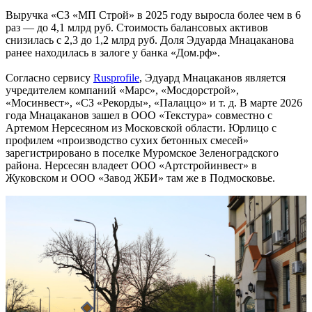
Выручка «СЗ «МП Строй» в 2025 году выросла более чем в 6
раз — до 4,1 млрд руб. Стоимость балансовых активов
снизилась с 2,3 до 1,2 млрд руб. Доля Эдуарда Мнацаканова
ранее находилась в залоге у банка «Дом.рф».
Согласно сервису
Rusprofile
, Эдуард Мнацаканов является
учредителем компаний «Марс», «Мосдорстрой»,
«Мосинвест», «СЗ «Рекорды», «Палаццо» и т. д. В марте 2026
года Мнацаканов зашел в ООО «Текстура» совместно с
Артемом Нерсесяном из Московской области. Юрлицо с
профилем «производство сухих бетонных смесей»
зарегистрировано в поселке Муромское Зеленоградского
района. Нерсесян владеет ООО «Артстройинвест» в
Жуковском и ООО «Завод ЖБИ» там же в Подмосковье.