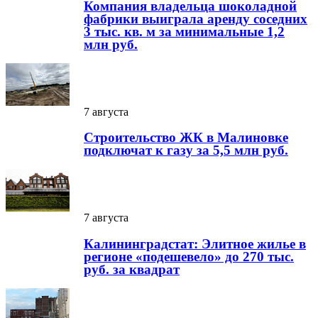
Компания владельца шоколадной
фабрики выиграла аренду соседних
3 тыс. кв. м за минимальные 1,2
млн руб.
7 августа
Строительство ЖК в Малиновке
подключат к газу за 5,5 млн руб.
7 августа
Калининградстат: Элитное жилье в
регионе «подешевело» до 270 тыс.
руб. за квадрат