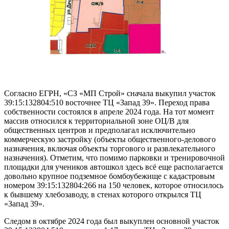
Согласно ЕГРН, «СЗ «МП Строй» сначала выкупил участок
39:15:132804:510 восточнее ТЦ «Запад 39». Переход права
собственности состоялся в апреле 2024 года. На тот момент
массив относился к территориальной зоне ОЦ/В для
общественных центров и предполагал исключительно
коммерческую застройку (объекты общественного-делового
назначения, включая объекты торгового и развлекательного
назначения). Отметим, что помимо парковки и тренировочной
площадки для учеников автошкол здесь всё еще располагается
довольно крупное подземное бомбоубежище с кадастровым
номером 39:15:132804:266 на 150 человек, которое относилось
к бывшему хлебозаводу, в стенах которого открылся ТЦ
«Запад 39».
Следом в октябре 2024 года был выкуплен основной участок