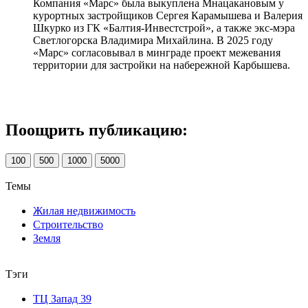
Компания «Марс» была выкуплена Мнацакановым у
курортных застройщиков Сергея Карамышева и Валерия
Шкурко из ГК «Балтия-Инвестстрой», а также экс-мэра
Светлогорска Владимира Михайлина. В 2025 году
«Марс» согласовывал в минграде проект межевания
территории для застройки на набережной Карбышева.
Поощрить публикацию:
100
500
1000
5000
Темы
Жилая недвижимость
Строительство
Земля
Тэги
ТЦ Запад 39