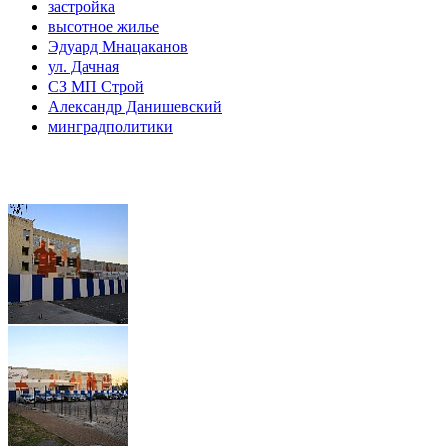
застройка
высотное жилье
Эдуард Мнацаканов
ул. Дачная
СЗ МП Строй
Александр Данишевский
минградполитики