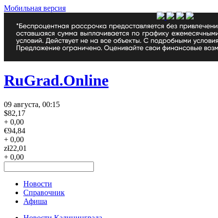
Мобильная версия
RuGrad.Online
09 августа, 00:15
$
82,17
+ 0,00
€
94,84
+ 0,00
zł
22,01
+ 0,00
Новости
Справочник
Афиша
Новости Калининграда