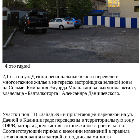
Фото rugrad
2,15 га на ул. Дачной региональные власти перевели в
многоэтажное жилье в интересах застройщика зеленой зоны
на Сельме. Компания Эдуарда Мнацаканова выкупила актив у
владельца «Балталкоторга» Александра Данишевского.
Участки под ТЦ «Запад 39» и прилегающей парковкой на ул.
Дачной в Калининграде переведены в территориальную зону
ОЖ/В, которая допускает высотное жилое строительство.
Соответствующий приказ о внесении изменений в правила
землепользования и застройки подписала министр