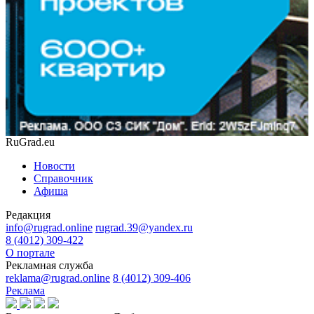
RuGrad.eu
Новости
Справочник
Афиша
Редакция
info@rugrad.online
rugrad.39@yandex.ru
8 (4012) 309-422
О портале
Рекламная служба
reklama@rugrad.online
8 (4012) 309-406
Реклама