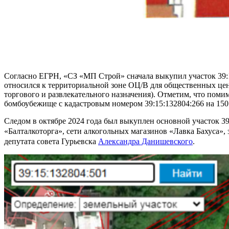
Согласно ЕГРН, «СЗ «МП Строй» сначала выкупил участок 39:15
относился к территориальной зоне ОЦ/В для общественных цен
торгового и развлекательного назначения). Отметим, что поми
бомбоубежище с кадастровым номером 39:15:132804:266 на 150 
Следом в октябре 2024 года был выкуплен основной участок 3
«Балталкоторга», сети алкогольных магазинов «Лавка Бахуса»,
депутата совета Гурьевска
Александ
ра Данишевского
.