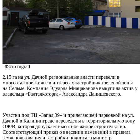
Фото rugrad
2,15 га на ул. Дачной региональные власти перевели в
многоэтажное жилье в интересах застройщика зеленой зоны
на Сельме. Компания Эдуарда Мнацаканова выкупила актив у
владельца «Балталкоторга» Александра Данишевского.
Участки под ТЦ «Запад 39» и прилегающей парковкой на ул.
Дачной в Калининграде переведены в территориальную зону
ОЖ/В, которая допускает высотное жилое строительство.
Соответствующий приказ о внесении изменений в правила
землепользования и застройки подписала министр