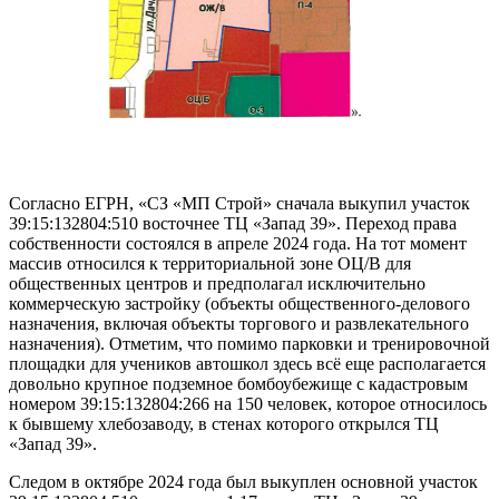
Согласно ЕГРН, «СЗ «МП Строй» сначала выкупил участок
39:15:132804:510 восточнее ТЦ «Запад 39». Переход права
собственности состоялся в апреле 2024 года. На тот момент
массив относился к территориальной зоне ОЦ/В для
общественных центров и предполагал исключительно
коммерческую застройку (объекты общественного-делового
назначения, включая объекты торгового и развлекательного
назначения). Отметим, что помимо парковки и тренировочной
площадки для учеников автошкол здесь всё еще располагается
довольно крупное подземное бомбоубежище с кадастровым
номером 39:15:132804:266 на 150 человек, которое относилось
к бывшему хлебозаводу, в стенах которого открылся ТЦ
«Запад 39».
Следом в октябре 2024 года был выкуплен основной участок