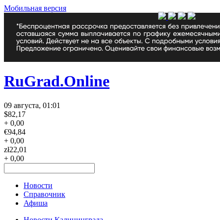
Мобильная версия
RuGrad.Online
09 августа, 01:01
$
82,17
+ 0,00
€
94,84
+ 0,00
zł
22,01
+ 0,00
Новости
Справочник
Афиша
Новости Калининграда