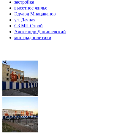
застройка
высотное жилье
Эдуард Мнацаканов
ул. Дачная
СЗ МП Строй
Александр Данишевский
минградполитики