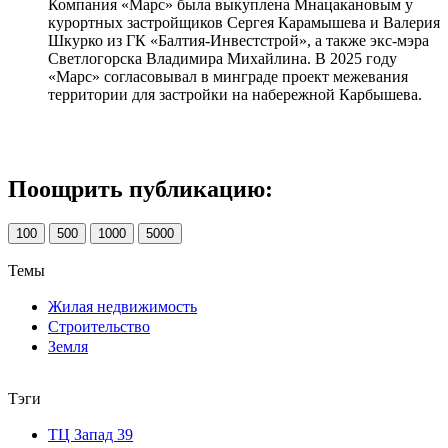
Компания «Марс» была выкуплена Мнацакановым у
курортных застройщиков Сергея Карамышева и Валерия
Шкурко из ГК «Балтия-Инвестстрой», а также экс-мэра
Светлогорска Владимира Михайлина. В 2025 году
«Марс» согласовывал в минграде проект межевания
территории для застройки на набережной Карбышева.
Поощрить публикацию:
100
500
1000
5000
Темы
Жилая недвижимость
Строительство
Земля
Тэги
ТЦ Запад 39