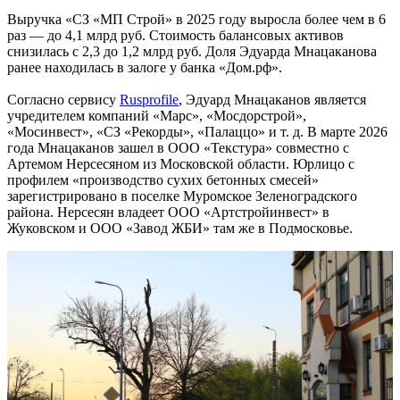
Выручка «СЗ «МП Строй» в 2025 году выросла более чем в 6
раз — до 4,1 млрд руб. Стоимость балансовых активов
снизилась с 2,3 до 1,2 млрд руб. Доля Эдуарда Мнацаканова
ранее находилась в залоге у банка «Дом.рф».
Согласно сервису
Rusprofile
, Эдуард Мнацаканов является
учредителем компаний «Марс», «Мосдорстрой»,
«Мосинвест», «СЗ «Рекорды», «Палаццо» и т. д. В марте 2026
года Мнацаканов зашел в ООО «Текстура» совместно с
Артемом Нерсесяном из Московской области. Юрлицо с
профилем «производство сухих бетонных смесей»
зарегистрировано в поселке Муромское Зеленоградского
района. Нерсесян владеет ООО «Артстройинвест» в
Жуковском и ООО «Завод ЖБИ» там же в Подмосковье.