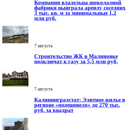
Компания владельца шоколадной
фабрики выиграла аренду соседних
3 тыс. кв. м за минимальные 1,2
млн руб.
7 августа
Строительство ЖК в Малиновке
подключат к газу за 5,5 млн руб.
7 августа
Калининградстат: Элитное жилье в
регионе «подешевело» до 270 тыс.
руб. за квадрат