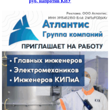
руб. напротив КИУ