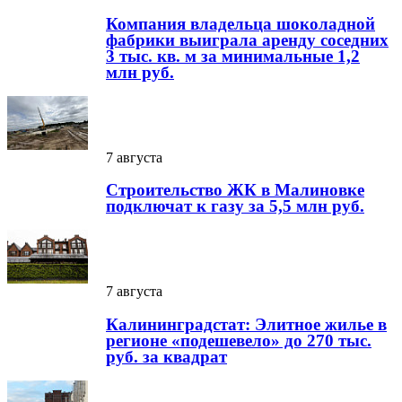
Компания владельца шоколадной
фабрики выиграла аренду соседних
3 тыс. кв. м за минимальные 1,2
млн руб.
7 августа
Строительство ЖК в Малиновке
подключат к газу за 5,5 млн руб.
7 августа
Калининградстат: Элитное жилье в
регионе «подешевело» до 270 тыс.
руб. за квадрат