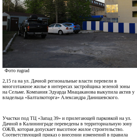
Фото rugrad
2,15 га на ул. Дачной региональные власти перевели в
многоэтажное жилье в интересах застройщика зеленой зоны
на Сельме. Компания Эдуарда Мнацаканова выкупила актив у
владельца «Балталкоторга» Александра Данишевского.
Участки под ТЦ «Запад 39» и прилегающей парковкой на ул.
Дачной в Калининграде переведены в территориальную зону
ОЖ/В, которая допускает высотное жилое строительство.
Соответствующий приказ о внесении изменений в правила