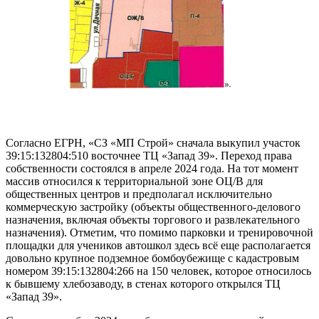
Согласно ЕГРН, «СЗ «МП Строй» сначала выкупил участок
39:15:132804:510 восточнее ТЦ «Запад 39». Переход права
собственности состоялся в апреле 2024 года. На тот момент
массив относился к территориальной зоне ОЦ/В для
общественных центров и предполагал исключительно
коммерческую застройку (объекты общественного-делового
назначения, включая объекты торгового и развлекательного
назначения). Отметим, что помимо парковки и тренировочной
площадки для учеников автошкол здесь всё еще располагается
довольно крупное подземное бомбоубежище с кадастровым
номером 39:15:132804:266 на 150 человек, которое относилось
к бывшему хлебозаводу, в стенах которого открылся ТЦ
«Запад 39».