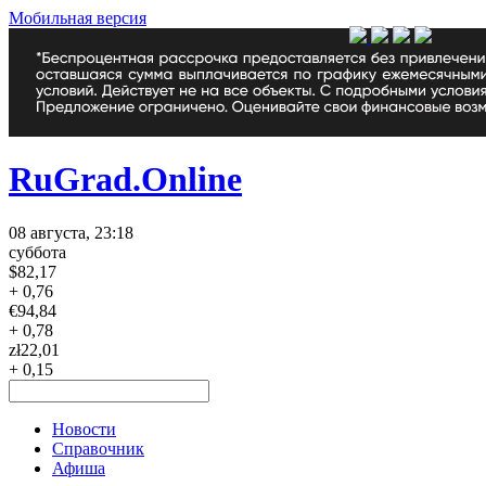
Мобильная версия
RuGrad.Online
08 августа, 23:18
суббота
$
82,17
+ 0,76
€
94,84
+ 0,78
zł
22,01
+ 0,15
Новости
Справочник
Афиша