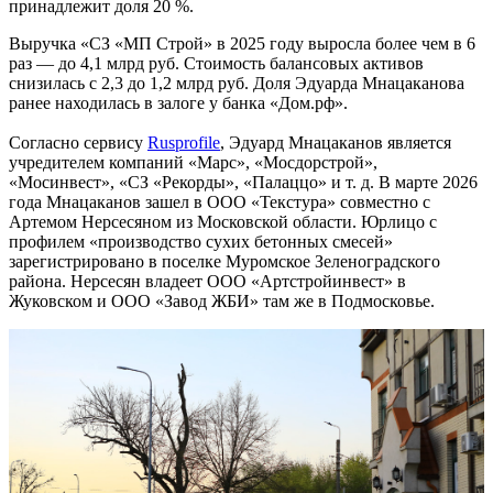
принадлежит доля 20 %.
Выручка «СЗ «МП Строй» в 2025 году выросла более чем в 6
раз — до 4,1 млрд руб. Стоимость балансовых активов
снизилась с 2,3 до 1,2 млрд руб. Доля Эдуарда Мнацаканова
ранее находилась в залоге у банка «Дом.рф».
Согласно сервису
Rusprofile
, Эдуард Мнацаканов является
учредителем компаний «Марс», «Мосдорстрой»,
«Мосинвест», «СЗ «Рекорды», «Палаццо» и т. д. В марте 2026
года Мнацаканов зашел в ООО «Текстура» совместно с
Артемом Нерсесяном из Московской области. Юрлицо с
профилем «производство сухих бетонных смесей»
зарегистрировано в поселке Муромское Зеленоградского
района. Нерсесян владеет ООО «Артстройинвест» в
Жуковском и ООО «Завод ЖБИ» там же в Подмосковье.