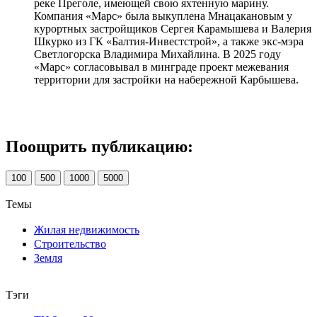
реке Преголе, имеющей свою яхтенную марину.
Компания «Марс» была выкуплена Мнацакановым у
курортных застройщиков Сергея Карамышева и Валерия
Шкурко из ГК «Балтия-Инвестстрой», а также экс-мэра
Светлогорска Владимира Михайлина. В 2025 году
«Марс» согласовывал в минграде проект межевания
территории для застройки на набережной Карбышева.
Поощрить публикацию:
100
500
1000
5000
Темы
Жилая недвижимость
Строительство
Земля
Тэги