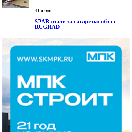
31 июля
SPAR взяли за сигареты: обзор
RUGRAD