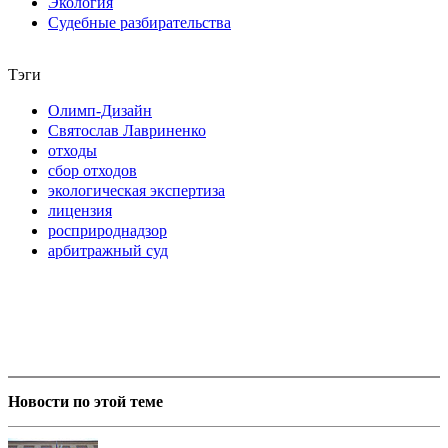
Экология
Судебные разбирательства
Тэги
Олимп-Дизайн
Святослав Лавриненко
отходы
сбор отходов
экологическая экспертиза
лицензия
росприроднадзор
арбитражный суд
Новости по этой теме