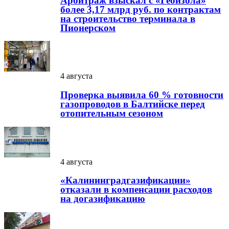
Арбитраж взыскал с «Геоизола»
более 3,17 млрд руб. по контрактам
на строительство терминала в
Пионерском
4 августа
Проверка выявила 60 % готовности
газопроводов в Балтийске перед
отопительным сезоном
4 августа
«Калининградгазификации»
отказали в компенсации расходов
на догазификацию