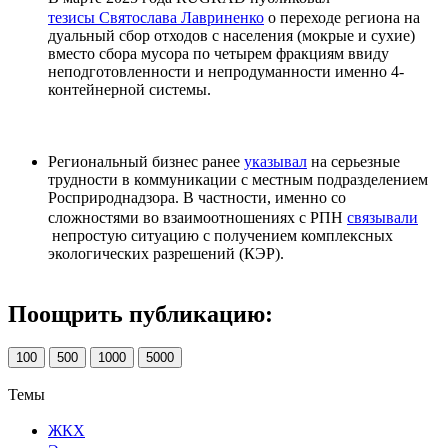
тезисы Святослава Лавриненко
о переходе региона на
дуальный сбор отходов с населения (мокрые и сухие)
вместо сбора мусора по четырем фракциям ввиду
неподготовленности и непродуманности именно 4-
контейнерной системы.
Региональный бизнес ранее
указывал
на серьезные
трудности в коммуникации с местным подразделением
Росприроднадзора. В частности, именно со
сложностями во взаимоотношениях с РПН
связывали
непростую ситуацию с получением комплексных
экологических разрешений (КЭР).
Поощрить публикацию:
100
500
1000
5000
Темы
ЖКХ