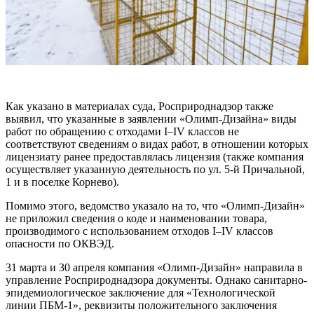
Как указано в материалах суда, Росприроднадзор также
выявил, что указанные в заявлении «Олимп-Дизайна» виды
работ по обращению с отходами I–IV классов не
соответствуют сведениям о видах работ, в отношении которых
лицензиату ранее предоставлялась лицензия (также компания
осуществляет указанную деятельность по ул. 5-й Причальной,
1 и в поселке Корнево).
Помимо этого, ведомство указало на то, что «Олимп-Дизайн»
не приложил сведения о коде и наименовании товара,
производимого с использованием отходов I–IV классов
опасности по ОКВЭД.
31 марта и 30 апреля компания «Олимп-Дизайн» направила в
управление Росприроднадзора документы. Однако санитарно-
эпидемиологическое заключение для «Технологической
линии ПБМ-1», реквизиты положительного заключения