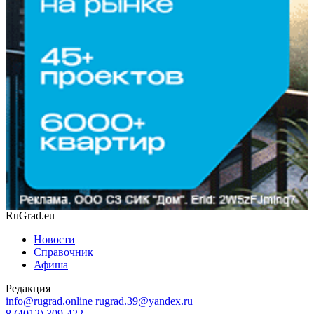
RuGrad.eu
Новости
Справочник
Афиша
Редакция
info@rugrad.online
rugrad.39@yandex.ru
8 (4012) 309-422