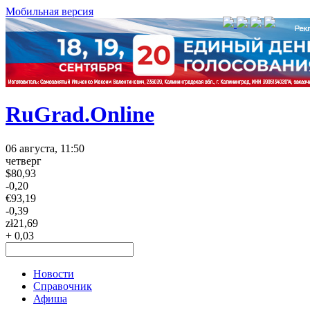
Мобильная версия
RuGrad.Online
06 августа, 11:50
четверг
$
80,93
-0,20
€
93,19
-0,39
zł
21,69
+ 0,03
Новости
Справочник
Афиша