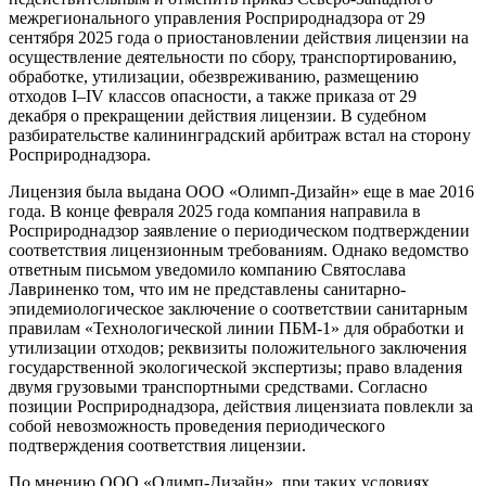
межрегионального управления Росприроднадзора от 29
сентября 2025 года о приостановлении действия лицензии на
осуществление деятельности по сбору, транспортированию,
обработке, утилизации, обезвреживанию, размещению
отходов I–IV классов опасности, а также приказа от 29
декабря о прекращении действия лицензии. В судебном
разбирательстве калининградский арбитраж встал на сторону
Росприроднадзора.
Лицензия была выдана ООО «Олимп-Дизайн» еще в мае 2016
года. В конце февраля 2025 года компания направила в
Росприроднадзор заявление о периодическом подтверждении
соответствия лицензионным требованиям. Однако ведомство
ответным письмом уведомило компанию Святослава
Лавриненко том, что им не представлены санитарно-
эпидемиологическое заключение о соответствии санитарным
правилам «Технологической линии ПБМ-1» для обработки и
утилизации отходов; реквизиты положительного заключения
государственной экологической экспертизы; право владения
двумя грузовыми транспортными средствами. Согласно
позиции Росприроднадзора, действия лицензиата повлекли за
собой невозможность проведения периодического
подтверждения соответствия лицензии.
По мнению ООО «Олимп-Дизайн», при таких условиях