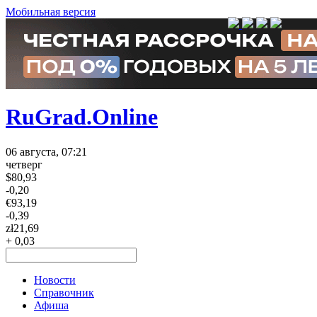
Мобильная версия
RuGrad.Online
06 августа, 07:21
четверг
$
80,93
-0,20
€
93,19
-0,39
zł
21,69
+ 0,03
Новости
Справочник
Афиша