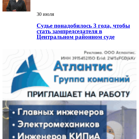
30 июля
Судье понадобилось 3 года, чтобы
стать зампредседателя в
Центральном районном суде