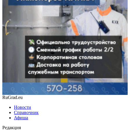
RuGrad.eu
Новости
Справочник
Афиша
Редакция