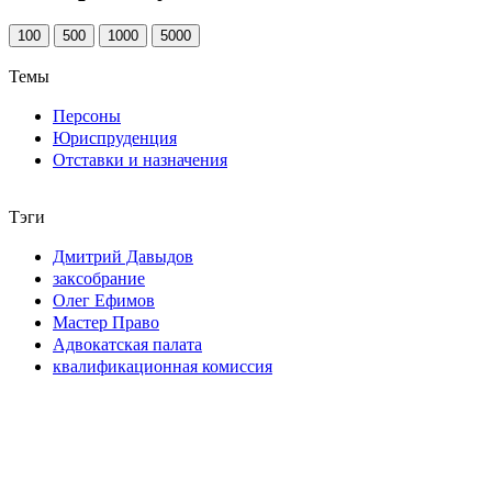
100
500
1000
5000
Темы
Персоны
Юриспруденция
Отставки и назначения
Тэги
Дмитрий Давыдов
заксобрание
Олег Ефимов
Мастер Право
Адвокатская палата
квалификационная комиссия