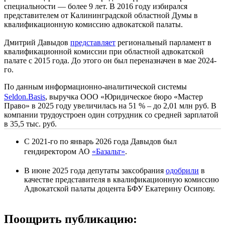
специальности — более 9 лет. В 2016 году избирался
представителем от Калининградской областной Думы в
квалификационную комиссию адвокатской палаты.
Дмитрий Давыдов
представляет
региональный парламент в
квалификационной комиссии при областной адвокатской
палате с 2015 года. До этого он был переназначен в мае 2024-
го.
По данным информационно-аналитической системы
Seldon.Basis
, выручка ООО «Юридическое бюро «Мастер
Право» в 2025 году увеличилась на 51 % – до 2,01 млн руб. В
компании трудоустроен один сотрудник со средней зарплатой
в 35,5 тыс. руб.
С 2021-го по январь 2026 года Давыдов был
гендиректором АО
«Базальт»
.
В июне 2025 года депутаты заксобрания
одобрили
в
качестве представителя в квалификационную комиссию
Адвокатской палаты доцента БФУ Екатерину Осипову.
Поощрить публикацию: