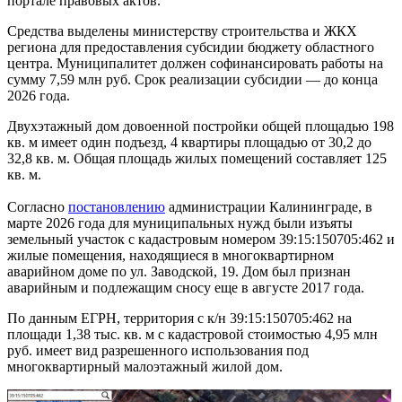
портале правовых актов.
Средства выделены министерству строительства и ЖКХ
региона для предоставления субсидии бюджету областного
центра. Муниципалитет должен софинансировать работы на
сумму 7,59 млн руб. Срок реализации субсидии — до конца
2026 года.
Двухэтажный дом довоенной постройки общей площадью 198
кв. м имеет один подъезд, 4 квартиры площадью от 30,2 до
32,8 кв. м. Общая площадь жилых помещений составляет 125
кв. м.
Согласно
постановлению
администрации Калининграде, в
марте 2026 года для муниципальных нужд были изъяты
земельный участок с кадастровым номером 39:15:150705:462 и
жилые помещения, находящиеся в многоквартирном
аварийном доме по ул. Заводской, 19. Дом был признан
аварийным и подлежащим сносу еще в августе 2017 года.
По данным ЕГРН, территория с к/н 39:15:150705:462 на
площади 1,38 тыс. кв. м с кадастровой стоимостью 4,95 млн
руб. имеет вид разрешенного использования под
многоквартирный малоэтажный жилой дом.