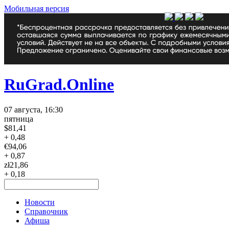
Мобильная версия
RuGrad.Online
07 августа, 16:30
пятница
$
81,41
+ 0,48
€
94,06
+ 0,87
zł
21,86
+ 0,18
Новости
Справочник
Афиша