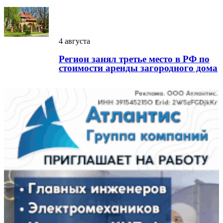
4 августа
Регион занял третье место в РФ по
стоимости аренды загородного дома