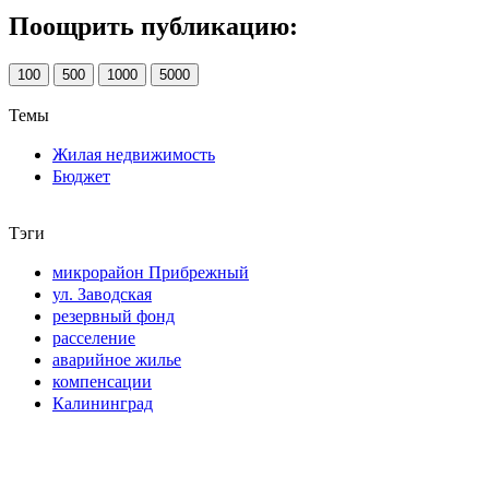
Поощрить публикацию:
100
500
1000
5000
Темы
Жилая недвижимость
Бюджет
Тэги
микрорайон Прибрежный
ул. Заводская
резервный фонд
расселение
аварийное жилье
компенсации
Калининград