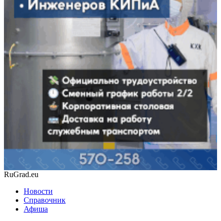
RuGrad.eu
Новости
Справочник
Афиша