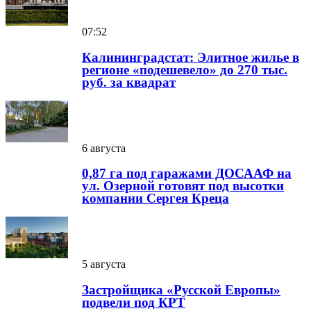
07:52
Калининградстат: Элитное жилье в
регионе «подешевело» до 270 тыс.
руб. за квадрат
6 августа
0,87 га под гаражами ДОСААФ на
ул. Озерной готовят под высотки
компании Сергея Креца
5 августа
Застройщика «Русской Европы»
подвели под КРТ