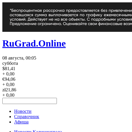
RuGrad.Online
08 августа, 00:05
суббота
$
81,41
+ 0,00
€
94,06
+ 0,00
zł
21,86
+ 0,00
Новости
Справочник
Афиша
Новости Калининграда