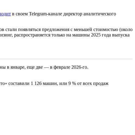
водит
в своем Telegram-канале директор аналитического
еров стали появляться предложения с меньшей стоимостью (около
 лизинг, распространяется только на машины 2025 года выпуска
ы в январе, еще две — в феврале 2026-го.
о» составили 1 126 машин, или 9 % от всех продаж