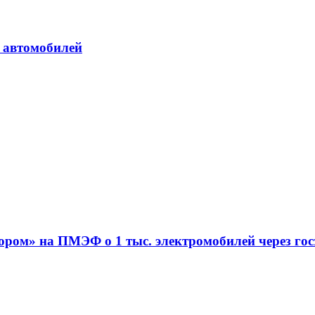
. автомобилей
тором» на ПМЭФ о 1 тыс. электромобилей через го