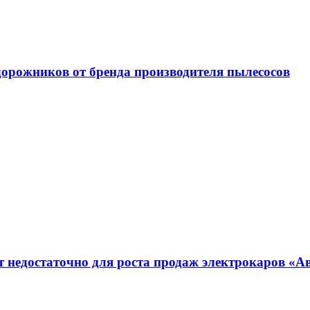
орожников от бренда производителя пылесосов
т недостаточно для роста продаж электрокаров «А