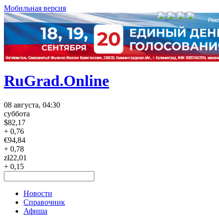
Мобильная версия
RuGrad.Online
08 августа, 04:30
суббота
$
82,17
+ 0,76
€
94,84
+ 0,78
zł
22,01
+ 0,15
Новости
Справочник
Афиша