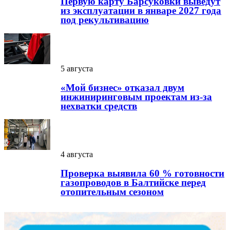
Первую карту Барсуковки выведут
из эксплуатации в январе 2027 года
под рекультивацию
5 августа
«Мой бизнес» отказал двум
инжиниринговым проектам из-за
нехватки средств
4 августа
Проверка выявила 60 % готовности
газопроводов в Балтийске перед
отопительным сезоном