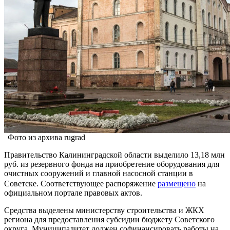
Фото из архива rugrad
Правительство Калининградской области выделило 13,18 млн
руб. из резервного фонда на приобретение оборудования для
очистных сооружений и главной насосной станции в
Советске. Соответствующее распоряжение
размещено
на
официальном портале правовых актов.
Средства выделены министерству строительства и ЖКХ
региона для предоставления субсидии бюджету Советского
округа. Муниципалитет должен софинансировать работы на