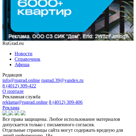
RuGrad.eu
Новости
Справочник
Афиша
Редакция
info@rugrad.online
rugrad.39@yandex.ru
8 (4012) 309-422
О портале
Рекламная служба
reklama@rugrad.online
8 (4012) 309-406
Реклама
Все права защищены. Любое использование материалов
допускается только с письменного согласия.
Отдельные страницы сайта могут содержать вредную для
детей информацию.
18+