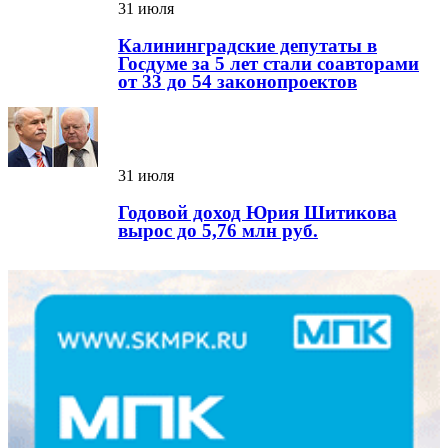
31 июля
Калининградские депутаты в
Госдуме за 5 лет стали соавторами
от 33 до 54 законопроектов
31 июля
Годовой доход Юрия Шитикова
вырос до 5,76 млн руб.