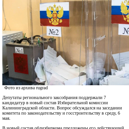
Фото из архива rugrad
Депутаты регионального заксобрания поддержали 7
кандидатур в новый состав Избирательной комиссии
Калининградской области. Вопрос обсуждался на заседании
комитета по законодательству и госстроительству в среду, 6
мая.
В новый состав облизбиркома предложены его действующий