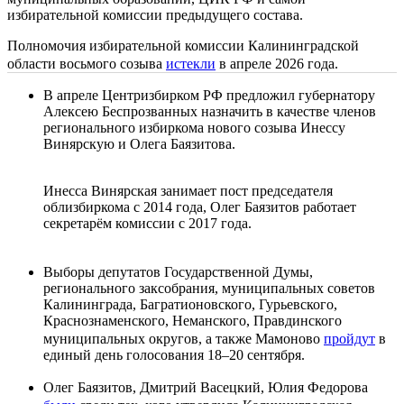
избирательной комиссии предыдущего состава.
Полномочия избирательной комиссии Калининградской
области восьмого созыва
истекли
в апреле 2026 года.
В апреле Центризбирком РФ предложил губернатору
Алексею Беспрозванных назначить в качестве членов
регионального избиркома нового созыва Инессу
Винярскую и Олега Баязитова.
Инесса Винярская занимает пост председателя
облизбиркома с 2014 года, Олег Баязитов работает
секретарём комиссии с 2017 года.
Выборы депутатов Государственной Думы,
регионального заксобрания, муниципальных советов
Калининграда, Багратионовского, Гурьевского,
Краснознаменского, Неманского, Правдинского
муниципальных округов, а также Мамоново
пройдут
в
единый день голосования 18–20 сентября.
Олег Баязитов, Дмитрий Васецкий, Юлия Федорова