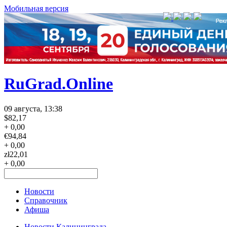
Мобильная версия
RuGrad.Online
09 августа, 13:38
$
82,17
+ 0,00
€
94,84
+ 0,00
zł
22,01
+ 0,00
Новости
Справочник
Афиша
Новости Калининграда