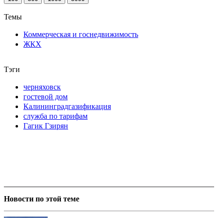
Темы
Коммерческая и госнедвижимость
ЖКХ
Тэги
черняховск
гостевой дом
Калининградгазификация
служба по тарифам
Гагик Гзирян
Новости по этой теме