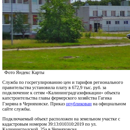
Фото Яндекс Карты
Служба по госрегулированию цен и тарифов регионального
правительства установила плату в 672,9 тыс. руб. за
подключение к сетям «Калининградгазификации» объекта
капстроительства главы фермерского хозяйства Гагика
Гзиряна в Черняховске. Приказ
опубликован
на официальном
сайте службы.
Подключаемый объект расположен на земельном участке с
кадастровым номером 39:13:010310:2019 по ул.
Калининградской, 25а в Черняховске.