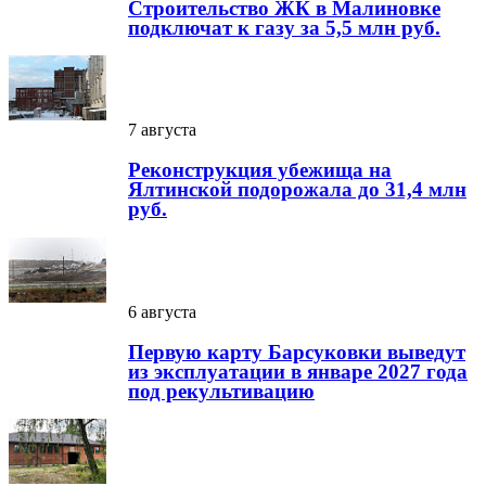
Строительство ЖК в Малиновке
подключат к газу за 5,5 млн руб.
7 августа
Реконструкция убежища на
Ялтинской подорожала до 31,4 млн
руб.
6 августа
Первую карту Барсуковки выведут
из эксплуатации в январе 2027 года
под рекультивацию