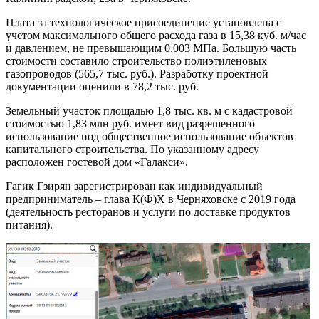
Плата за технологическое присоединение установлена с
учетом максимального общего расхода газа в 15,38 куб. м/час
и давлением, не превышающим 0,003 МПа. Большую часть
стоимости составило строительство полиэтиленовых
газопроводов (565,7 тыс. руб.). Разработку проектной
документации оценили в 78,2 тыс. руб.
Земельный участок площадью 1,8 тыс. кв. м с кадастровой
стоимостью 1,83 млн руб. имеет вид разрешенного
использование под общественное использование объектов
капитального строительства. По указанному адресу
расположен гостевой дом «Галакси».
Гагик Гзирян зарегистрирован как индивидуальный
предприниматель – глава К(Ф)Х в Черняховске с 2019 года
(деятельность ресторанов и услуги по доставке продуктов
питания).