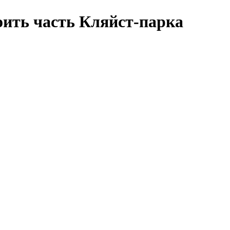
оить часть Кляйст-парка