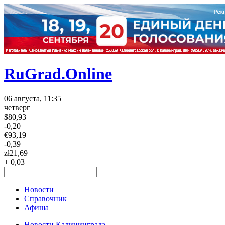
RuGrad.Online
06 августа, 11:35
четверг
$
80,93
-0,20
€
93,19
-0,39
zł
21,69
+ 0,03
Новости
Справочник
Афиша
Новости Калининграда