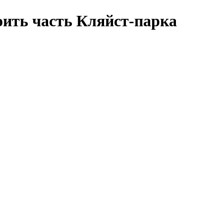
оить часть Кляйст-парка