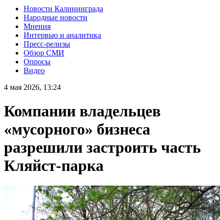
Новости Калининграда
Народные новости
Мнения
Интервью и аналитика
Пресс-релизы
Обзор СМИ
Опросы
Видео
4 мая 2026, 13:24
Компании владельцев
«мусорного» бизнеса
разрешили застроить часть
Кляйст-парка