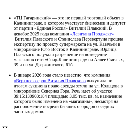
«ТЦ Гагаринский» — это не первый торговый объект в
Калининграде, в котором участвует бизнесмен и депутат
от партии «Единая Россия» Виталий Плавский. В
декабре 2025 года компания
«Левитана Проджект»
Виталия Плавского и Станислава Перевертуна прошла
экспертизу по проекту супермаркета на ул. Казачьей в
микрорайоне Юго-Восток в Калининграде. Юрлица
Плавского получали разрешение на возведение
магазинов сети «Спар-Калининград» на Аллее Смелых,
39 и на ул. Дзержинского, 61б.
В январе 2026 года стало известно, что компания
«Верхнее озеро» Виталия Плавского
выкупила по
итогам аукциона право аренды земли на ул. Кольцова в
микрорайоне Северная Гора. Речь идет об участке
39:15:130903:184 площадью 3,05 тыс. кв. м, назначение
которого было изменено на «магазины», несмотря на
расположение посреди бывших огородов соседних
частных домов.