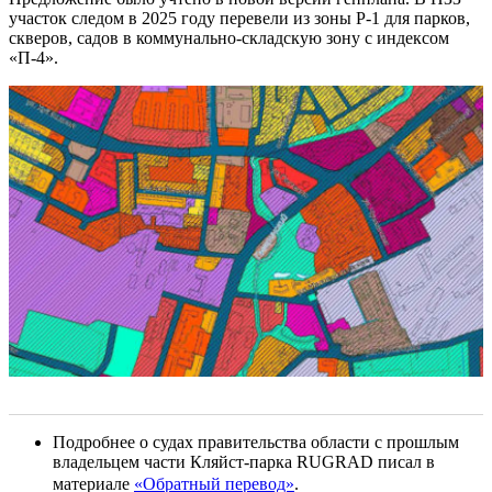
участок следом в 2025 году перевели из зоны Р-1 для парков,
скверов, садов в коммунально-складскую зону с индексом
«П-4».
Подробнее о судах правительства области с прошлым
владельцем части Кляйст-парка RUGRAD писал в
материале
«Обратный перевод»
.