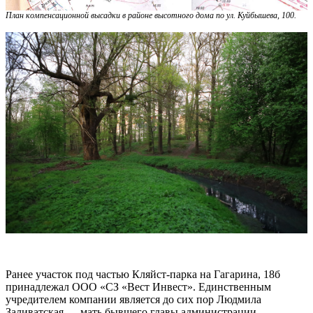
План компенсационной высадки в районе высотного дома по ул. Куйбышева, 100.
Ранее участок под частью Кляйст-парка на Гагарина, 18б
принадлежал ООО «СЗ «Вест Инвест». Единственным
учредителем компании является до сих пор Людмила
Заливатская — мать бывшего главы администрации