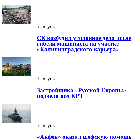
5 августа
СК возбудил уголовное дело после
гибели машиниста на участке
«Калининградского карьера»
5 августа
Застройщика «Русской Европы»
подвели под КРТ
5 августа
«Акфен» оказал шефскую помощь