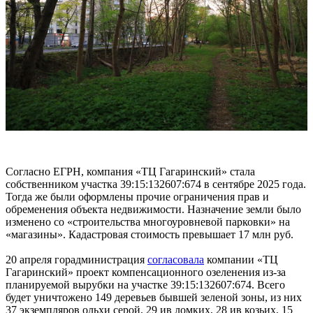
Согласно ЕГРН, компания «ТЦ Гагаринский» стала
собственником участка 39:15:132607:674 в сентябре 2025 года.
Тогда же были оформлены прочие ограничения прав и
обременения объекта недвижимости. Назначение земли было
изменено со «строительства многоуровневой парковки» на
«магазины». Кадастровая стоимость превышает 17 млн руб.
20 апреля горадминистрация
согласовала
компании «ТЦ
Гагаринский» проект компенсационного озеленения из-за
планируемой вырубки на участке 39:15:132607:674. Всего
будет уничтожено 149 деревьев бывшей зеленой зоны, из них
37 экземпляров ольхи серой, 29 ив ломких, 28 ив козьих, 15