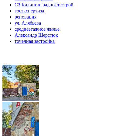
СЗ Калининграднефтестрой
госэкспертиза
реновация
ул. Алябьева
среднеэтажное жилье
Александр Шерстюк
точечная застройка