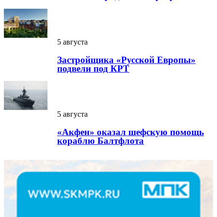
5 августа
Застройщика «Русской Европы»
подвели под КРТ
5 августа
«Акфен» оказал шефскую помощь
кораблю Балтфлота