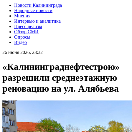
Новости Калининграда
Народные новости
Мнения
Интервью и аналитика
Пресс-релизы
Обзор СМИ
Опросы
Видео
26 июня 2026, 23:32
«Калининграднефтестрою»
разрешили среднеэтажную
реновацию на ул. Алябьева