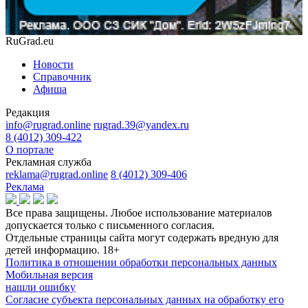
RuGrad.eu
Новости
Справочник
Афиша
Редакция
info@rugrad.online
rugrad.39@yandex.ru
8 (4012) 309-422
О портале
Рекламная служба
reklama@rugrad.online
8 (4012) 309-406
Реклама
Все права защищены. Любое использование материалов
допускается только с письменного согласия.
Отдельные страницы сайта могут содержать вредную для
детей информацию.
18+
Политика в отношении обработки персональных данных
Мобильная версия
нашли ошибку
Согласие субъекта персональных данных на обработку его