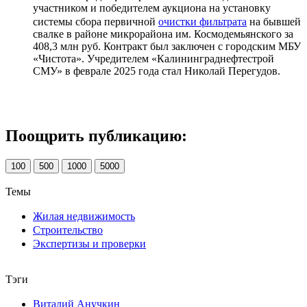
участником и победителем аукциона на установку
системы сбора первичной
очистки фильтрата
на бывшей
свалке в районе микрорайона им. Космодемьянского за
408,3 млн руб. Контракт был заключен с городским МБУ
«Чистота». Учредителем «Калининграднефтестрой
СМУ» в феврале 2025 года стал Николай Перегудов.
Поощрить публикацию:
100
500
1000
5000
Темы
Жилая недвижимость
Строительство
Экспертизы и проверки
Тэги
Виталий Анучкин