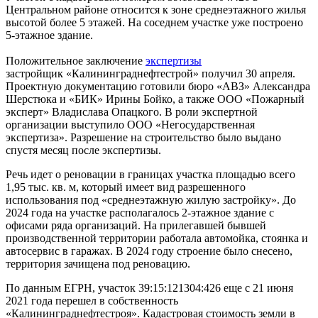
Центральном районе относится к зоне среднеэтажного жилья
высотой более 5 этажей. На соседнем участке уже построено
5-этажное здание.
Положительное заключение
экспертизы
застройщик «Калининграднефтестрой» получил 30 апреля.
Проектную документацию готовили бюро «АВЗ» Александра
Шерстюка и «БИК» Ирины Бойко, а также ООО «Пожарный
эксперт» Владислава Опацкого. В роли экспертной
организации выступило ООО «Негосударственная
экспертиза». Разрешение на строительство было выдано
спустя месяц после экспертизы.
Речь идет о реновации в границах участка площадью всего
1,95 тыс. кв. м, который имеет вид разрешенного
использования под «среднеэтажную жилую застройку». До
2024 года на участке располагалось 2-этажное здание с
офисами ряда организаций. На прилегавшей бывшей
производственной территории работала автомойка, стоянка и
автосервис в гаражах. В 2024 году строение было снесено,
территория зачищена под реновацию.
По данным ЕГРН, участок 39:15:121304:426 еще с 21 июня
2021 года перешел в собственность
«Калининграднефтестроя». Кадастровая стоимость земли в