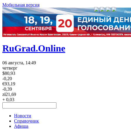
Мобильная версия
RuGrad.Online
06 августа, 14:49
четверг
$
80,93
-0,20
€
93,19
-0,39
zł
21,69
+ 0,03
Новости
Справочник
Афиша