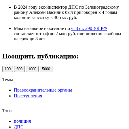
В 2024 году экс-инспектор ДПС по Зеленоградскому
району Алексей Василик был приговорен к 4 годам
колонии за взятку в 30 тыс. руб.
Максимальное наказание по
ч. 3 ст. 290 УК РФ
составляет штраф до 2 млн руб. или лишение свободы
на срок до 8 лет.
Поощрить публикацию:
100
500
1000
5000
Темы
Правоохранительные органы
Преступления
Тэги
полиция
ДПС