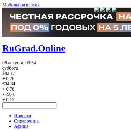
Мобильная версия
RuGrad.Online
08 августа, 09:54
суббота
$
82,17
+ 0,76
€
94,84
+ 0,78
zł
22,01
+ 0,15
Новости
Справочник
Афиша