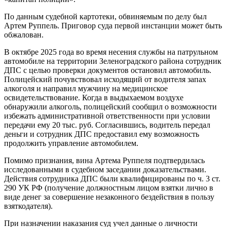
По данным судебной картотеки, обвиняемым по делу был
Артем Руппель. Приговор суда первой инстанции может быть
обжалован.
В октябре 2025 года во время несения службы на патрульном
автомобиле на территории Зеленоградского района сотрудник
ДПС с целью проверки документов остановил автомобиль.
Полицейский почувствовал исходящий от водителя запах
алкоголя и направил мужчину на медицинское
освидетельствование. Когда в выдыхаемом воздухе
обнаружили алкоголь, полицейский сообщил о возможности
избежать административной ответственности при условии
передачи ему 20 тыс. руб. Согласившись, водитель передал
деньги и сотрудник ДПС предоставил ему возможность
продолжить управление автомобилем.
Помимо признания, вина Артема Руппеля подтвердилась
исследованными в судебном заседании доказательствами.
Действия сотрудника ДПС были квалифицированы по ч. 3 ст.
290 УК РФ (получение должностным лицом взятки лично в
виде денег за совершение незаконного бездействия в пользу
взяткодателя).
При назначении наказания суд учел данные о личности