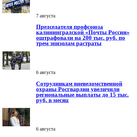
7 августа
Председателя профсоюза
калининградской «Почты России»
оштрафовали на 200 тыс. руб. по
трем эпизодам растраты
6 августа
Сотрудникам вневедомственной
охраны Росгвардии увеличили
региональные выплаты до 15 тыс.
руб. в месяц
6 августа