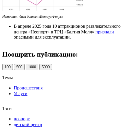
Источник: база данных «Контур.Фокус»
В апреле 2025 года 10 аттракционов развлекательного
центра «Неопорт» в ТРЦ «Балтия Молл»
признали
опасными для эксплуатации.
Поощрить публикацию:
100
500
1000
5000
Темы
Происшествия
Услуги
Тэги
неопорт
детский центр