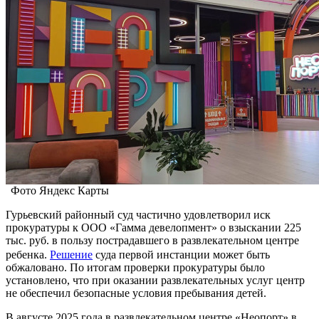
Фото Яндекс Карты
Гурьевский районный суд частично удовлетворил иск
прокуратуры к ООО «Гамма девелопмент» о взыскании 225
тыс. руб. в пользу пострадавшего в развлекательном центре
ребенка.
Решение
суда первой инстанции может быть
обжаловано. По итогам проверки прокуратуры было
установлено, что при оказании развлекательных услуг центр
не обеспечил безопасные условия пребывания детей.
В августе 2025 года в развлекательном центре «Неопорт» в