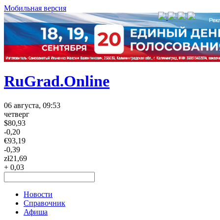
Мобильная версия
RuGrad.Online
06 августа, 09:53
четверг
$
80,93
-0,20
€
93,19
-0,39
zł
21,69
+ 0,03
Новости
Справочник
Афиша