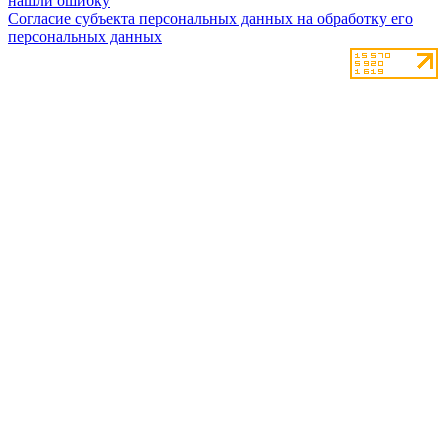
нашли ошибку
Согласие субъекта персональных данных на обработку его
персональных данных