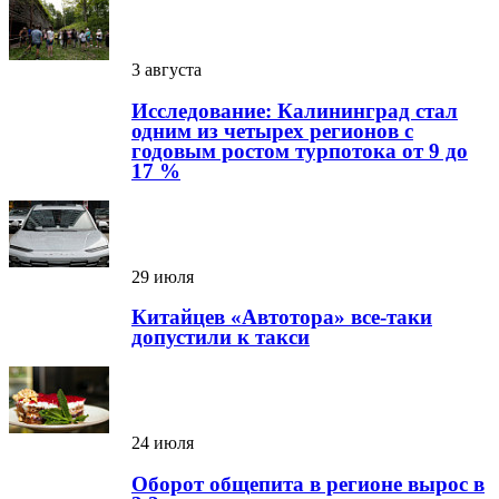
3 августа
Исследование: Калининград стал
одним из четырех регионов с
годовым ростом турпотока от 9 до
17 %
29 июля
Китайцев «Автотора» все-таки
допустили к такси
24 июля
Оборот общепита в регионе вырос в