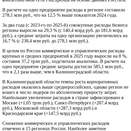
В расчете на одно предприятие расходы в регионе составили
278,1 млн руб., что на 12,5 % выше показателя 2024 года.
За два года (с 2023-го по 2025-й) совокупные расходы бизнеса
региона выросли на 29,3 % (с 140,4 млрд руб. до 181,6 млрд
руб.), а средние затраты на одну организацию увеличились на
16,7 % (с 238,4 млн руб. до 278,1 млн руб.).
В целом по России коммерческие и управленческие расходы
крупных и средних предприятий в 2025 году выросли на 8 %,
составив 37,2 трлн руб., подсчитали аналитики. В расчете на
одно предприятие средние затраты достигли 585,1 млн руб.,
что в 2,1 раза выше, чем в Калининградской области.
В Калининградской области темпы роста корпоративных
расходов оказались выше среднероссийских, однако регион не
вошел в число лидеров по абсолютному приросту затрат.
Наибольшее увеличение расходов в стране зафиксировано в
Москве (+1,05 трлн руб.), Санкт-Петербурге (+287,4 млрд
руб.), Московской области (+287,3 млрд руб.) и
Краснодарском крае (+147,5 млрд руб.).
Снижение коммерческих и управленческих расходов
отмечено в 15 регионах России. Наиболее заметное