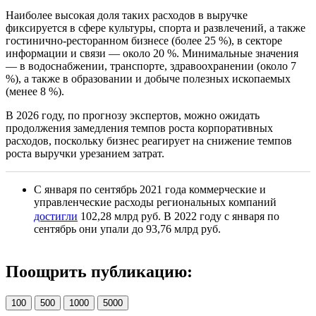
Наиболее высокая доля таких расходов в выручке
фиксируется в сфере культуры, спорта и развлечений, а также
гостинично-ресторанном бизнесе (более 25 %), в секторе
информации и связи — около 20 %. Минимальные значения
— в водоснабжении, транспорте, здравоохранении (около 7
%), а также в образовании и добыче полезных ископаемых
(менее 8 %).
В 2026 году, по прогнозу экспертов, можно ожидать
продолжения замедления темпов роста корпоративных
расходов, поскольку бизнес реагирует на снижение темпов
роста выручки урезанием затрат.
С января по сентябрь 2021 года коммерческие и
управленческие расходы региональных компаний
достигли
102,28 млрд руб. В 2022 году с января по
сентябрь они упали до 93,76 млрд руб.
Поощрить публикацию:
100
500
1000
5000