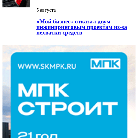
5 августа
«Мой бизнес» отказал двум
инжиниринговым проектам из-за
нехватки средств