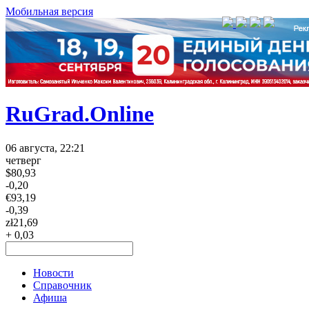
Мобильная версия
RuGrad.Online
06 августа, 22:21
четверг
$
80,93
-0,20
€
93,19
-0,39
zł
21,69
+ 0,03
Новости
Справочник
Афиша