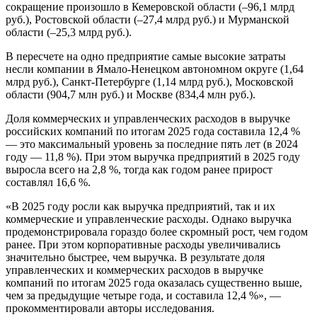
сокращение произошло в Кемеровской области (–96,1 млрд
руб.), Ростовской области (–27,4 млрд руб.) и Мурманской
области (–25,3 млрд руб.).
В пересчете на одно предприятие самые высокие затраты
несли компании в Ямало-Ненецком автономном округе (1,64
млрд руб.), Санкт-Петербурге (1,14 млрд руб.), Московской
области (904,7 млн руб.) и Москве (834,4 млн руб.).
Доля коммерческих и управленческих расходов в выручке
российских компаний по итогам 2025 года составила 12,4 %
— это максимальный уровень за последние пять лет (в 2024
году — 11,8 %). При этом выручка предприятий в 2025 году
выросла всего на 2,8 %, тогда как годом ранее прирост
составлял 16,6 %.
«В 2025 году росли как выручка предприятий, так и их
коммерческие и управленческие расходы. Однако выручка
продемонстрировала гораздо более скромный рост, чем годом
ранее. При этом корпоративные расходы увеличивались
значительно быстрее, чем выручка. В результате доля
управленческих и коммерческих расходов в выручке
компаний по итогам 2025 года оказалась существенно выше,
чем за предыдущие четыре года, и составила 12,4 %», —
прокомментировали авторы исследования.