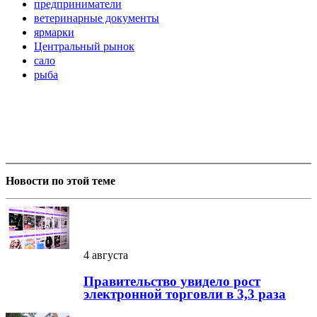
предприниматели
ветеринарные документы
ярмарки
Центральный рынок
сало
рыба
Новости по этой теме
4 августа
Правительство увидело рост
электронной торговли в 3,3 раза