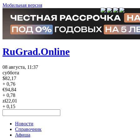
Мобильная версия
RuGrad.Online
08 августа, 11:37
суббота
$
82,17
+ 0,76
€
94,84
+ 0,78
zł
22,01
+ 0,15
Новости
Справочник
Афиша