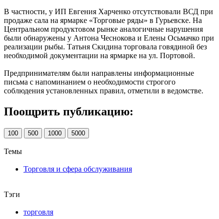
В частности, у ИП Евгения Харченко отсутствовали ВСД при
продаже сала на ярмарке «Торговые ряды» в Гурьевске. На
Центральном продуктовом рынке аналогичные нарушения
были обнаружены у Антона Чеснокова и Елены Осьмачко при
реализации рыбы. Татьня Скидина торговала говядиной без
необходимой документации на ярмарке на ул. Портовой.
Предпринимателям были направлены информационные
письма с напоминанием о необходимости строгого
соблюдения установленных правил, отметили в ведомстве.
Поощрить публикацию:
100
500
1000
5000
Темы
Торговля и сфера обслуживания
Тэги
торговля