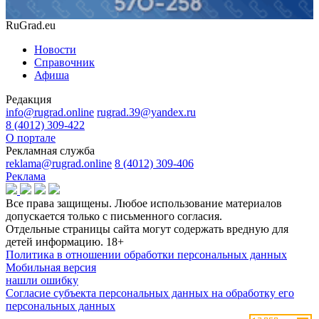
RuGrad.eu
Новости
Справочник
Афиша
Редакция
info@rugrad.online
rugrad.39@yandex.ru
8 (4012) 309-422
О портале
Рекламная служба
reklama@rugrad.online
8 (4012) 309-406
Реклама
Все права защищены. Любое использование материалов
допускается только с письменного согласия.
Отдельные страницы сайта могут содержать вредную для
детей информацию.
18+
Политика в отношении обработки персональных данных
Мобильная версия
нашли ошибку
Согласие субъекта персональных данных на обработку его
персональных данных