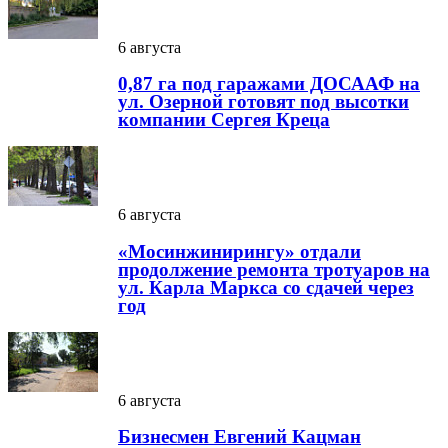
6 августа
0,87 га под гаражами ДОСААФ на
ул. Озерной готовят под высотки
компании Сергея Креца
6 августа
«Мосинжинирингу» отдали
продолжение ремонта тротуаров на
ул. Карла Маркса со сдачей через
год
6 августа
Бизнесмен Евгений Кацман