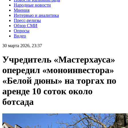
Народные новости
Мнения
Интервью и аналитика
Пресс-релизы
Обзор СМИ
Опросы
Видео
30 марта 2026, 23:37
Учредитель «Мастерхауса»
опередил «моноинвестора»
«Белой дюны» на торгах по
аренде 10 соток около
ботсада