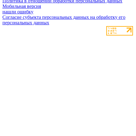
Политика в отношении обработки персональных данных
Мобильная версия
нашли ошибку
Согласие субъекта персональных данных на обработку его
персональных данных