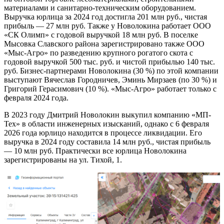
материалами и санитарно-техническим оборудованием.
Выручка юрлица за 2024 год достигла 201 млн руб., чистая
прибыль — 27 млн руб. Также у Новолокина работает ООО
«СК Олимп» с годовой выручкой 18 млн руб. В поселке
Мысовка Славского района зарегистрировано также ООО
«Мыс-Агро» по разведению крупного рогатого скота с
годовой выручкой 500 тыс. руб. и чистой прибылью 140 тыс.
руб. Бизнес-партнерами Новолокина (30 %) по этой компании
выступают Вячеслав Городничев, Эминь Мирзаев (по 30 %) и
Григорий Герасимович (10 %). «Мыс-Агро» работает только с
февраля 2024 года.
В 2023 году Дмитрий Новолокин выкупил компанию «МП-
Тех» в области инженерных изысканий, однако с 6 февраля
2026 года юрлицо находится в процессе ликвидации. Его
выручка в 2024 году составила 14 млн руб., чистая прибыль
— 10 млн руб. Практически все юрлица Новолокина
зарегистрированы на ул. Тихой, 1.