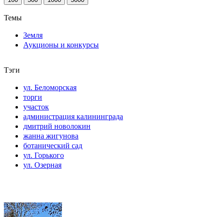
Темы
Земля
Аукционы и конкурсы
Тэги
ул. Беломорская
торги
участок
администрация калининграда
дмитрий новолокин
жанна жигунова
ботанический сад
ул. Горького
ул. Озерная