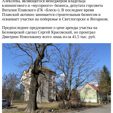
Алексеева, являющегося менеджером владельца
клинингового и «мусорного» бизнеса, депутата горсовета
Виталия Плавского (ГК «Блеск»). В последнее время
Плавский активно занимается строительным бизнесом и
осваивает участки на побережье в Светлогорске и Янтарном.
Предпоследнее предложение о цене аренды участка на
Беломорской сделал Сергей Красовский, но проиграл
Дмитрию Новолокину всего лишь из-за 41,5 тыс. руб.