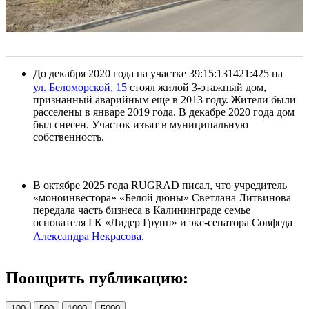
До декабря 2020 года на участке 39:15:131421:425 на
ул. Беломорской, 15
стоял жилой 3-этажный дом,
признанный аварийным еще в 2013 году. Жители были
расселены в январе 2019 года. В декабре 2020 года дом
был снесен. Участок изъят в муниципальную
собственность.
В октябре 2025 года RUGRAD писал, что учредитель
«моноинвестора» «Белой дюны» Светлана Литвинова
передала часть бизнеса в Калининграде семье
основателя ГК «Лидер Групп» и экс-сенатора Совфеда
Александра Некрасова
.
Поощрить публикацию:
100
500
1000
5000