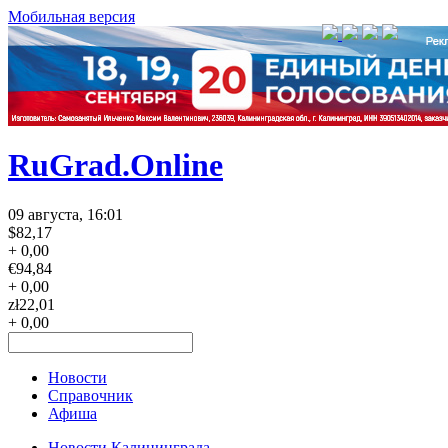
Мобильная версия
RuGrad.Online
09 августа, 16:01
$
82,17
+ 0,00
€
94,84
+ 0,00
zł
22,01
+ 0,00
Новости
Справочник
Афиша
Новости Калининграда