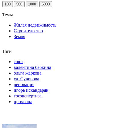
100
500
1000
5000
Темы
Жилая недвижимость
Строительство
Земля
Тэги
союз
валентина бабкина
ольга жаркова
ул. Суворова
реновация
игорь искандарян
госэкспертиза
промзона