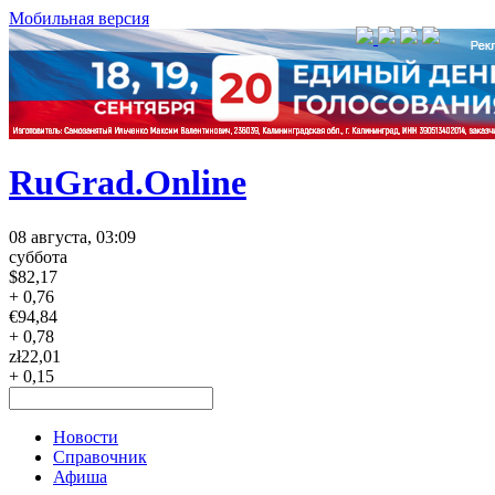
Мобильная версия
RuGrad.Online
08 августа, 03:09
суббота
$
82,17
+ 0,76
€
94,84
+ 0,78
zł
22,01
+ 0,15
Новости
Справочник
Афиша