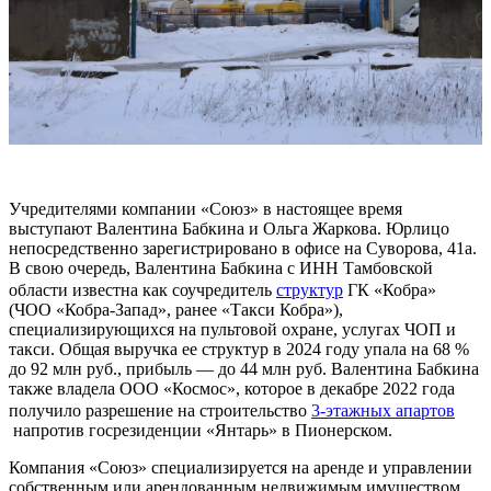
Учредителями компании «Союз» в настоящее время
выступают Валентина Бабкина и Ольга Жаркова. Юрлицо
непосредственно зарегистрировано в офисе на Суворова, 41а.
В свою очередь, Валентина Бабкина с ИНН Тамбовской
области известна как соучредитель
структур
ГК «Кобра»
(ЧОО «Кобра-Запад», ранее «Такси Кобра»),
специализирующихся на пультовой охране, услугах ЧОП и
такси. Общая выручка ее структур в 2024 году упала на 68 %
до 92 млн руб., прибыль — до 44 млн руб. Валентина Бабкина
также владела ООО «Космос», которое в декабре 2022 года
получило разрешение на строительство
3-этажных апартов
напротив госрезиденции «Янтарь» в Пионерском.
Компания «Союз» специализируется на аренде и управлении
собственным или арендованным недвижимым имуществом.