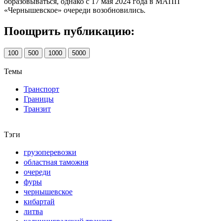
образовываться, однако с 17 мая 2024 года в МАПП
«Чернышевское» очереди возобновились.
Поощрить публикацию:
100
500
1000
5000
Темы
Транспорт
Границы
Транзит
Тэги
грузоперевозки
областная таможня
очереди
фуры
чернышевское
кибартай
литва