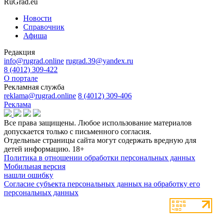
RuGrad.eu
Новости
Справочник
Афиша
Редакция
info@rugrad.online
rugrad.39@yandex.ru
8 (4012) 309-422
О портале
Рекламная служба
reklama@rugrad.online
8 (4012) 309-406
Реклама
Все права защищены. Любое использование материалов
допускается только с письменного согласия.
Отдельные страницы сайта могут содержать вредную для
детей информацию.
18+
Политика в отношении обработки персональных данных
Мобильная версия
нашли ошибку
Согласие субъекта персональных данных на обработку его
персональных данных