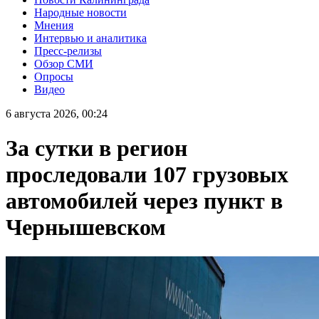
Народные новости
Мнения
Интервью и аналитика
Пресс-релизы
Обзор СМИ
Опросы
Видео
6 августа 2026, 00:24
За сутки в регион
проследовали 107 грузовых
автомобилей через пункт в
Чернышевском