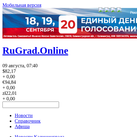
Мобильная версия
RuGrad.Online
09 августа, 07:40
$
82,17
+ 0,00
€
94,84
+ 0,00
zł
22,01
+ 0,00
Новости
Справочник
Афиша
Новости Калининграда