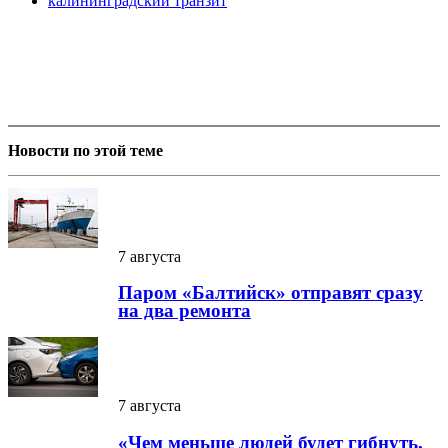
калининградский транзит
Новости по этой теме
7 августа
Паром «Балтийск» отправят сразу
на два ремонта
7 августа
«Чем меньше людей будет гибнуть,