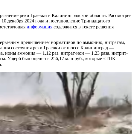
язнение реки Граевки в Калининградской области. Рассмотрев
10 декабря 2024 года и постановление Тринадцатого
тветствующая
информация
содержится в тексте решения
 серьезным превышением нормативов по аммонию, нитратам,
ования состояния реки Граевки от шоссе Калининград —
 ионы аммония — 1,12 раз, нитрат-ион — 1,23 раза, нитрит-
за. Ущерб был оценен в 256,17 млн руб., которые «ТПК
.