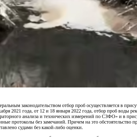
деральным законодательством отбор проб осуществляется в прису
кабря 2021 года, от 12 и 18 января 2022 года, отбор проб воды
раторного анализа и технических измерений по СЗФО» и в при
ные протоколы без замечаний. Причем на это обстоятельство п
тавлено судами без какой-либо оценки.