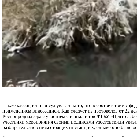
Также кассационный суд указал на то, что в соответствии с фе
применением видеозаписи. Как следует из протоколов от 22 де
Росприроднадзора с участием специалистов ФГБУ «Центр лабо
участники мероприятия своими подписями удостоверили указан
разбирательств в нижестоящих инстанциях, однако оно было ос