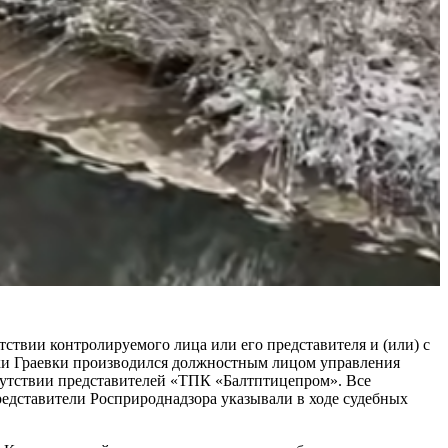
тствии контролируемого лица или его представителя и (или) с
 реки Граевки производился должностным лицом управления
сутствии представителей «ТПК «Балтптицепром». Все
редставители Росприроднадзора указывали в ходе судебных