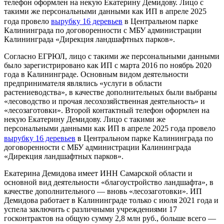
телефон оформлен на некую Екатерину Демидову. Лицо с
такими же персональными данными как ИП в апреле 2025
года провело
вырубку 16 деревьев
в Центральном парке
Калининграда по договоренности с МБУ администрации
Калининграда «Дирекция ландшафтных парков».
Согласно ЕГРЮЛ, лицо с такими же персональными данными
было зарегистрировано как ИП с марта 2016 по ноябрь 2020
года в Калининграде. Основным видом деятельности
предпринимателя являлись «услуги в области
растениеводства», в качестве дополнительных были выбраны
«лесоводство и прочая лесохозяйственная деятельность» и
«лесозаготовки». Второй контактный телефон оформлен на
некую Екатерину Демидову. Лицо с такими же
персональными данными как ИП в апреле 2025 года провело
вырубку 16 деревьев
в Центральном парке Калининграда по
договоренности с МБУ администрации Калининграда
«Дирекция ландшафтных парков».
Екатерина Демидова имеет ИНН Самарской области и
основной вид деятельности «благоустройство ландшафта», в
качестве дополнительного — вновь «лесозаготовки». ИП
Демидова работает в Калининграде только с июля 2021 года и
успела заключить с различными учреждениями 17
госконтрактов на общую сумму 2,8 млн руб., больше всего —