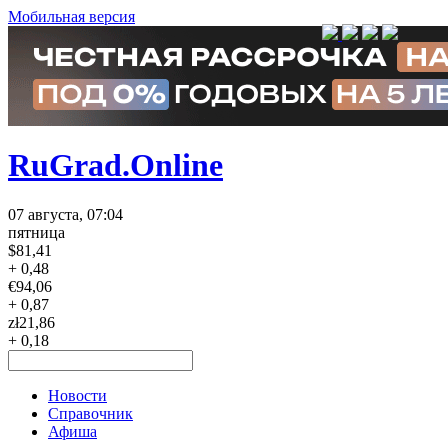
Мобильная версия
RuGrad.Online
07 августа, 07:04
пятница
$
81,41
+ 0,48
€
94,06
+ 0,87
zł
21,86
+ 0,18
Новости
Справочник
Афиша