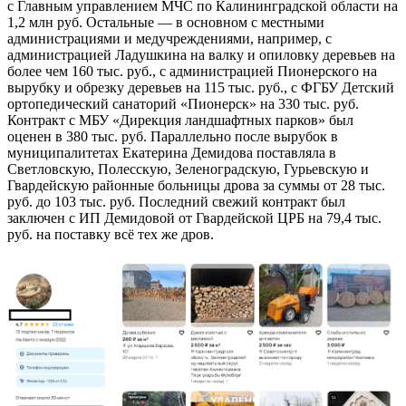
с Главным управлением МЧС по Калининградской области на
1,2 млн руб. Остальные — в основном с местными
администрациями и медучреждениями, например, с
администрацией Ладушкина на валку и опиловку деревьев на
более чем 160 тыс. руб., с администрацией Пионерского на
вырубку и обрезку деревьев на 115 тыс. руб., с ФГБУ Детский
ортопедический санаторий «Пионерск» на 330 тыс. руб.
Контракт с МБУ «Дирекция ландшафтных парков» был
оценен в 380 тыс. руб. Параллельно после вырубок в
муниципалитетах Екатерина Демидова поставляла в
Светловскую, Полесскую, Зеленоградскую, Гурьевскую и
Гвардейскую районные больницы дрова за суммы от 28 тыс.
руб. до 103 тыс. руб. Последний свежий контракт был
заключен с ИП Демидовой от Гвардейской ЦРБ на 79,4 тыс.
руб. на поставку всё тех же дров.