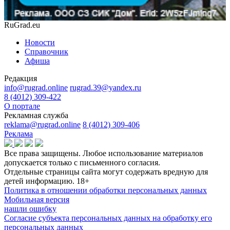
RuGrad.eu
Новости
Справочник
Афиша
Редакция
info@rugrad.online
rugrad.39@yandex.ru
8 (4012) 309-422
О портале
Рекламная служба
reklama@rugrad.online
8 (4012) 309-406
Реклама
Все права защищены. Любое использование материалов
допускается только с письменного согласия.
Отдельные страницы сайта могут содержать вредную для
детей информацию.
18+
Политика в отношении обработки персональных данных
Мобильная версия
нашли ошибку
Согласие субъекта персональных данных на обработку его
персональных данных