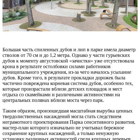
Большая часть спиленных дубов и лип в парке имела диаметр
стволов от 70 см и до 1,2 метра. Однако у части гурьевских
дубов к моменту августовской «зачистки» уже отсутствовала
крона в результате остолбовки силами работников
муниципального учреждения, из-за чего началось усыхание
дубов. Кроме того, в результате прокладки дорожек была
частично повреждена корневая система дубов, особенно тех,
которые произрастали вблизи детских площадок и мест
отдыха со скамейками и различными активностями на
центральных полянах вблизи моста через парк.
Таким образом, произошедшая масштабная вырубка ценных
твердолиственных насаждений могла стать следствием
неграмотного проектирования Парка сенситивного развития,
мастер-план которого изначально не учитывал бережное
сохранение крупных насаждений, а только ненужную
установку различных активностей среди крупных деревьев