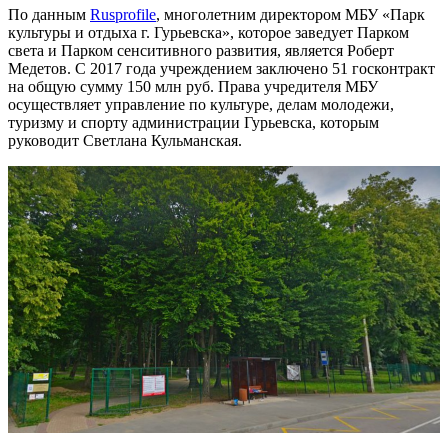
По данным
Rusprofile
, многолетним директором МБУ «Парк
культуры и отдыха г. Гурьевска», которое заведует Парком
света и Парком сенситивного развития, является Роберт
Медетов. С 2017 года учреждением заключено 51 госконтракт
на общую сумму 150 млн руб. Права учредителя МБУ
осуществляет управление по культуре, делам молодежи,
туризму и спорту администрации Гурьевска, которым
руководит Светлана Кульманская.