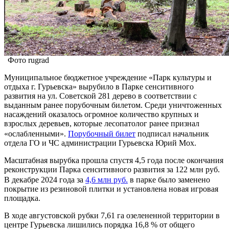
Фото rugrad
Муниципальное бюджетное учреждение «Парк культуры и
отдыха г. Гурьевска» вырубило в Парке сенситивного
развития на ул. Советской 281 дерево в соответствии с
выданным ранее порубочным билетом. Среди уничтоженных
насаждений оказалось огромное количество крупных и
взрослых деревьев, которые лесопатолог ранее признал
«ослабленными».
Порубочный билет
подписал начальник
отдела ГО и ЧС администрации Гурьевска Юрий Мох.
Масштабная вырубка прошла спустя 4,5 года после окончания
реконструкции Парка сенситивного развития за 122 млн руб.
В декабре 2024 года за
4,6 млн руб.
в парке было заменено
покрытие из резиновой плитки и установлена новая игровая
площадка.
В ходе августовской рубки 7,61 га озелененной территории в
центре Гурьевска лишились порядка 16,8 % от общего