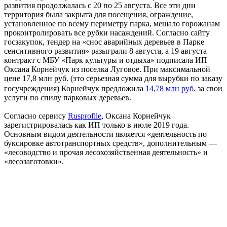
развития продолжалась с 20 по 25 августа. Все эти дни
территория была закрыта для посещения, ограждение,
установленное по всему периметру парка, мешало горожанам
проконтролировать все рубки насаждений. Согласно сайту
госзакупок, тендер на «снос аварийных деревьев в Парке
сенситивного развития» разыграли 8 августа, а 19 августа
контракт с МБУ «Парк культуры и отдыха» подписала ИП
Оксана Корнейчук из поселка Луговое. При максимальной
цене 17,8 млн руб. (это серьезная сумма для вырубки по заказу
госучреждения) Корнейчук предложила
14,78 млн руб.
за свои
услуги по спилу парковых деревьев.
Согласно сервису
Rusprofile
, Оксана Корнейчук
зарегистрировалась как ИП только в июле 2019 года.
Основным видом деятельности является «деятельность по
буксировке автотранспортных средств», дополнительным —
«лесоводство и прочая лесохозяйственная деятельность» и
«лесозаготовки».