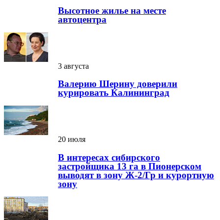
Высотное жилье на месте
автоцентра
3 августа
Валерию Шерину доверили
курировать Калининград
20 июля
В интересах сибирского
застройщика 13 га в Пионерском
выводят в зону Ж-2/Гр и курортную
зону