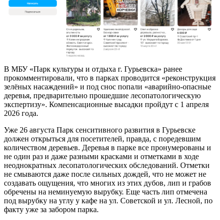
В МБУ «Парк культуры и отдыха г. Гурьевска» ранее
прокомментировали, что в парках проводится «реконструкция
зелёных насаждений» и под снос попали «аварийно-опасные
деревья, предварительно прошедшие лесопатологическую
экспертизу». Компенсационные высадки пройдут с 1 апреля
2026 года.
Уже 26 августа Парк сенситивного развития в Гурьевске
должен открыться для посетителей, правда, с поредевшим
количеством деревьев. Деревья в парке все пронумерованы и
не один раз и даже разными красками и отметками в ходе
неоднократных лесопатологических обследований. Отметки
не смываются даже после сильных дождей, что не может не
создавать ощущения, что многих из этих дубов, лип и грабов
обречены на неминуемую вырубку. Еще часть лип отмечена
под вырубку на углу у кафе на ул. Советской и ул. Лесной, по
факту уже за забором парка.