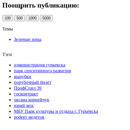
Поощрить публикацию:
100
500
1000
5000
Темы
Зеленые зоны
Тэги
администрация гурьевска
парк сенситивного развития
вырубки
порубочный билет
ПрофСпил 39
госконтракт
оксана корнейчук
юрий мох
МБУ Парк культуры и отдыха г. Гурьевска
роберт медетов