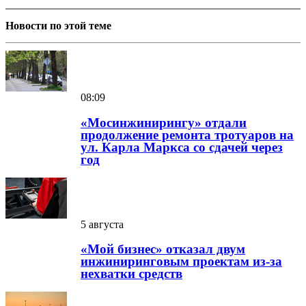
Новости по этой теме
08:09
«Мосинжинирингу» отдали
продолжение ремонта тротуаров на
ул. Карла Маркса со сдачей через
год
5 августа
«Мой бизнес» отказал двум
инжиниринговым проектам из-за
нехватки средств