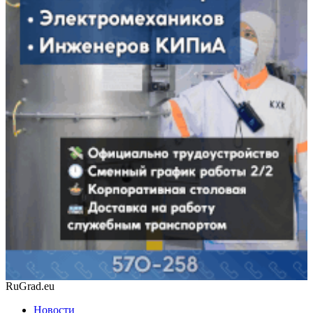
RuGrad.eu
Новости