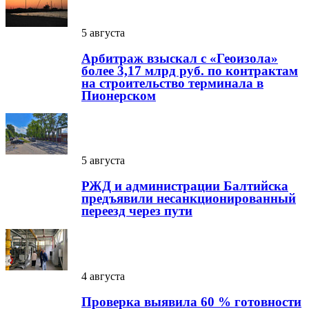
5 августа
Арбитраж взыскал с «Геоизола»
более 3,17 млрд руб. по контрактам
на строительство терминала в
Пионерском
5 августа
РЖД и администрации Балтийска
предъявили несанкционированный
переезд через пути
4 августа
Проверка выявила 60 % готовности