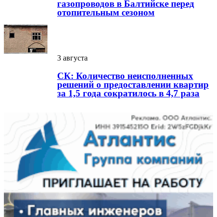
газопроводов в Балтийске перед
отопительным сезоном
3 августа
СК: Количество неисполненных
решений о предоставлении квартир
за 1,5 года сократилось в 4,7 раза