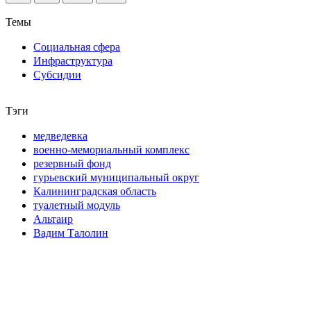
Темы
Социальная сфера
Инфраструктура
Субсидии
Тэги
медведевка
военно-мемориальный комплекс
резервный фонд
гурьевский муниципальный округ
Калининградская область
туалетный модуль
Альтаир
Вадим Талолин