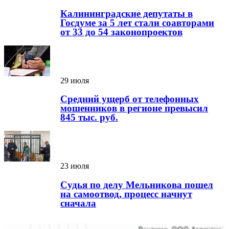
Калининградские депутаты в
Госдуме за 5 лет стали соавторами
от 33 до 54 законопроектов
29 июля
Средний ущерб от телефонных
мошенников в регионе превысил
845 тыс. руб.
23 июля
Судья по делу Мельникова пошел
на самоотвод, процесс начнут
сначала