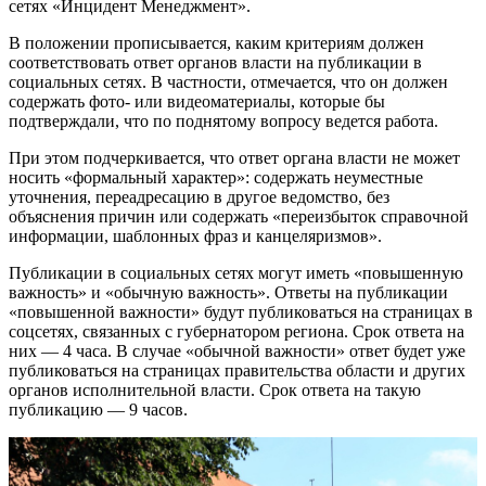
сетях «Инцидент Менеджмент».
В положении прописывается, каким критериям должен
соответствовать ответ органов власти на публикации в
социальных сетях. В частности, отмечается, что он должен
содержать фото- или видеоматериалы, которые бы
подтверждали, что по поднятому вопросу ведется работа.
При этом подчеркивается, что ответ органа власти не может
носить «формальный характер»: содержать неуместные
уточнения, переадресацию в другое ведомство, без
объяснения причин или содержать «переизбыток справочной
информации, шаблонных фраз и канцеляризмов».
Публикации в социальных сетях могут иметь «повышенную
важность» и «обычную важность». Ответы на публикации
«повышенной важности» будут публиковаться на страницах в
соцсетях, связанных с губернатором региона. Срок ответа на
них — 4 часа. В случае «обычной важности» ответ будет уже
публиковаться на страницах правительства области и других
органов исполнительной власти. Срок ответа на такую
публикацию — 9 часов.