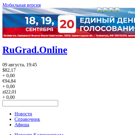
Мобильная версия
RuGrad.Online
09 августа, 19:45
$
82,17
+ 0,00
€
94,84
+ 0,00
zł
22,01
+ 0,00
Новости
Справочник
Афиша
Новости Калининграда