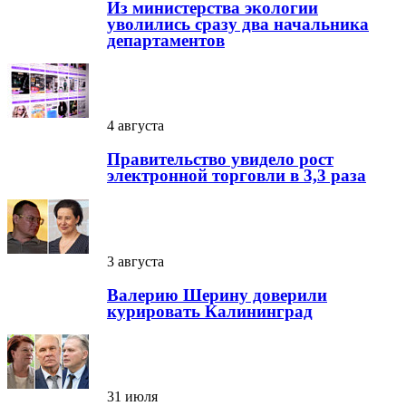
Из министерства экологии
уволились сразу два начальника
департаментов
4 августа
Правительство увидело рост
электронной торговли в 3,3 раза
3 августа
Валерию Шерину доверили
курировать Калининград
31 июля