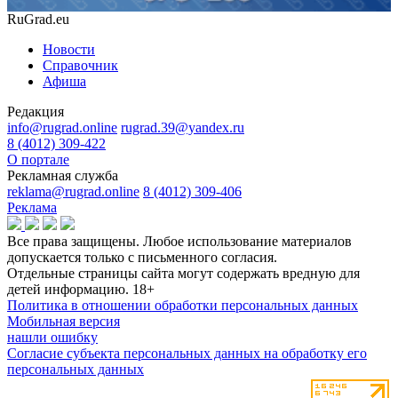
RuGrad.eu
Новости
Справочник
Афиша
Редакция
info@rugrad.online
rugrad.39@yandex.ru
8 (4012) 309-422
О портале
Рекламная служба
reklama@rugrad.online
8 (4012) 309-406
Реклама
Все права защищены. Любое использование материалов
допускается только с письменного согласия.
Отдельные страницы сайта могут содержать вредную для
детей информацию.
18+
Политика в отношении обработки персональных данных
Мобильная версия
нашли ошибку
Согласие субъекта персональных данных на обработку его
персональных данных