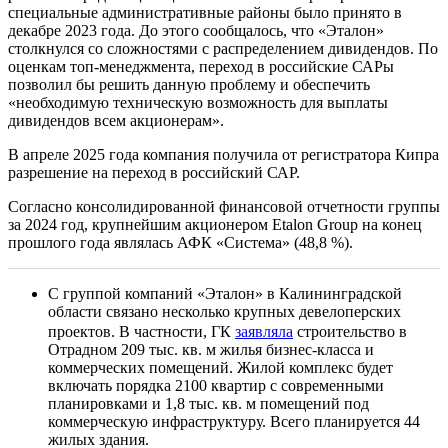
специальные административные районы было принято в
декабре 2023 года. До этого сообщалось, что «Эталон»
столкнулся со сложностями c распределением дивидендов. По
оценкам топ-менеджмента, переход в российские САРы
позволил бы решить данную проблему и обеспечить
«необходимую техническую возможность для выплаты
дивидендов всем акционерам».
В апреле 2025 года компания получила от регистратора Кипра
разрешение на переход в российский САР.
Согласно консолидированной финансовой отчетности группы
за 2024 год, крупнейшим акционером Etalon Group на конец
прошлого года являлась АФК «Система» (48,8 %).
С группой компаний «Эталон» в Калининградской
области связано несколько крупных девелоперских
проектов. В частности, ГК
заявляла
строительство в
Отрадном 209 тыс. кв. м жилья бизнес-класса и
коммерческих помещений. Жилой комплекс будет
включать порядка 2100 квартир с современными
планировками и 1,8 тыс. кв. м помещений под
коммерческую инфраструктуру. Всего планируется 44
жилых здания.