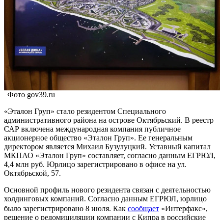
Фото gov39.ru
«Эталон Груп» стало резидентом Специального
административного района на острове Октябрьский. В реестр
САР включена международная компания публичное
акционерное общество «Эталон Груп». Ее генеральным
директором является Михаил Бузулуцкий. Уставный капитал
МКПАО «Эталон Груп» составляет, согласно данным ЕГРЮЛ,
4,4 млн руб. Юрлицо зарегистрировано в офисе на ул.
Октябрьской, 57.
Основной профиль нового резидента связан с деятельностью
холдинговых компаний. Согласно данным ЕГРЮЛ, юрлицо
было зарегистрировано 8 июля. Как
сообщает
«Интерфакс»,
решение о редомициляции компании с Кипра в российские