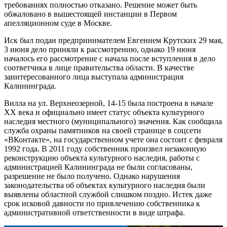
требованиях полностью отказано. Решение может быть
обжаловано в вышестоящей инстанции в Первом
апелляционном суде в Москве.
Иск был подан предпринимателем Евгением Крутских 29 мая,
3 июня дело приняли к рассмотрению, однако 19 июня
началось его рассмотрение с начала после вступления в дело
соответчика в лице правительства области. В качестве
заинтересованного лица выступала администрация
Калининграда.
Вилла на ул. Верхнеозерной, 14-15 была построена в начале
XX века и официально имеет статус объекта культурного
наследия местного (муниципального) значения. Как сообщила
служба охраны памятников на своей странице в соцсети
«ВКонтакте», на государственном учете она состоит с февраля
1992 года. В 2011 году собственник произвел незаконную
реконструкцию объекта культурного наследия, работы с
администрацией Калининграда не были согласованы,
разрешение не было получено. Однако нарушения
законодательства об объектах культурного наследия были
выявлены областной службой слишком поздно. Истек даже
срок исковой давности по привлечению собственника к
административной ответственности в виде штрафа.