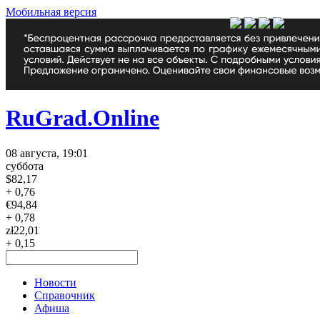
Мобильная версия
RuGrad.Online
08 августа, 19:01
суббота
$
82,17
+ 0,76
€
94,84
+ 0,78
zł
22,01
+ 0,15
Новости
Справочник
Афиша