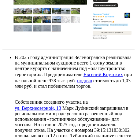
В 2025 году администрация Зеленоградска реализовала
на муниципальном аукционе всего 1 сотку земли в
центре курорта с назначением под «благоустройство
территории». Предприниматель
Евгений Крутских
при
начальной цене 978 тыс. руб.
поднял
стоимость до 1,03
млн руб. и стал победителем торгов.
Собственник соседнего участка на
ул. Верхнеозерной, 13
Марк Дубинский запрашивал в
региональном минграде условно разрешенный вид
использования «гостиничное обслуживание» для
массива. Но в июне 2025 года предприниматель
получил отказ. На участке с номером 39:15:131830:302
площадью всего 12 соток Дубинский планирует снести