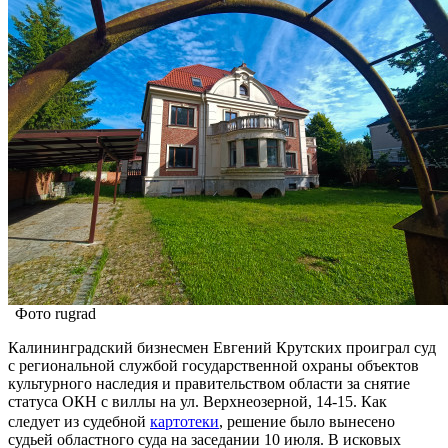
Фото rugrad
Калининградский бизнесмен Евгений Крутских проиграл суд
с региональной службой государственной охраны объектов
культурного наследия и правительством области за снятие
статуса ОКН с виллы на ул. Верхнеозерной, 14-15. Как
следует из судебной
картотеки
, решение было вынесено
судьей областного суда на заседании 10 июля. В исковых