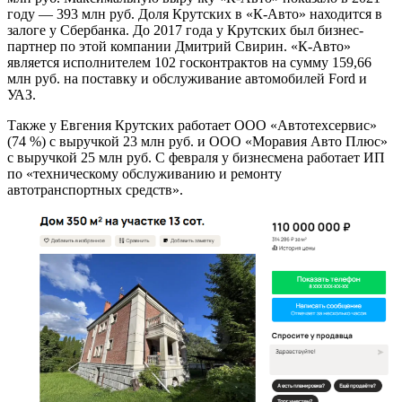
году — 393 млн руб. Доля Крутских в «К-Авто» находится в
залоге у Сбербанка. До 2017 года у Крутских был бизнес-
партнер по этой компании Дмитрий Свирин. «К-Авто»
является исполнителем 102 госконтрактов на сумму 159,66
млн руб. на поставку и обслуживание автомобилей Ford и
УАЗ.
Также у Евгения Крутских работает ООО «Автотехсервис»
(74 %) с выручкой 23 млн руб. и ООО «Моравия Авто Плюс»
с выручкой 25 млн руб. С февраля у бизнесмена работает ИП
по «техническому обслуживанию и ремонту
автотранспортных средств».