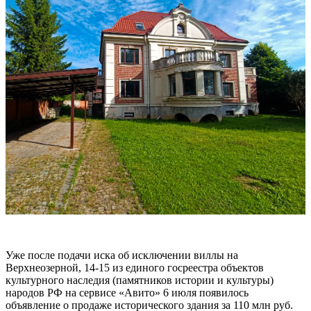
Уже после подачи иска об исключении виллы на
Верхнеозерной, 14-15 из единого госреестра объектов
культурного наследия (памятников истории и культуры)
народов РФ на сервисе «Авито» 6 июля появилось
объявление о продаже исторического здания за 110 млн руб.