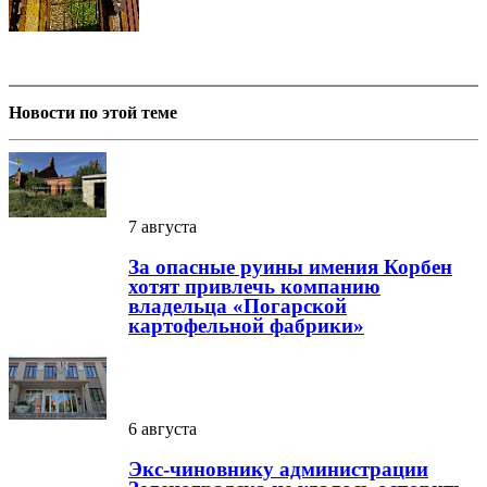
Новости по этой теме
7 августа
За опасные руины имения Корбен
хотят привлечь компанию
владельца «Погарской
картофельной фабрики»
6 августа
Экс-чиновнику администрации