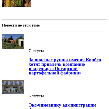
Новости по этой теме
7 августа
За опасные руины имения Корбен
хотят привлечь компанию
владельца «Погарской
картофельной фабрики»
6 августа
Экс-чиновнику администрации