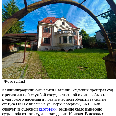
Фото rugrad
Калининградский бизнесмен Евгений Крутских проиграл суд
с региональной службой государственной охраны объектов
культурного наследия и правительством области за снятие
статуса ОКН с виллы на ул. Верхнеозерной, 14-15. Как
следует из судебной
картотеки
, решение было вынесено
судьей областного суда на заседании 10 июля. В исковых