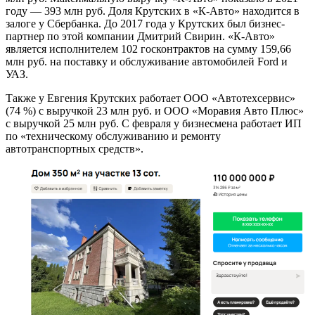
году — 393 млн руб. Доля Крутских в «К-Авто» находится в
залоге у Сбербанка. До 2017 года у Крутских был бизнес-
партнер по этой компании Дмитрий Свирин. «К-Авто»
является исполнителем 102 госконтрактов на сумму 159,66
млн руб. на поставку и обслуживание автомобилей Ford и
УАЗ.
Также у Евгения Крутских работает ООО «Автотехсервис»
(74 %) с выручкой 23 млн руб. и ООО «Моравия Авто Плюс»
с выручкой 25 млн руб. С февраля у бизнесмена работает ИП
по «техническому обслуживанию и ремонту
автотранспортных средств».