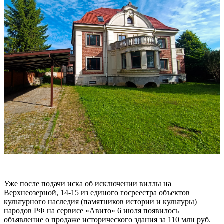
Уже после подачи иска об исключении виллы на
Верхнеозерной, 14-15 из единого госреестра объектов
культурного наследия (памятников истории и культуры)
народов РФ на сервисе «Авито» 6 июля появилось
объявление о продаже исторического здания за 110 млн руб.