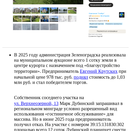
В 2025 году администрация Зеленоградска реализовала
на муниципальном аукционе всего 1 сотку земли в
центре курорта с назначением под «благоустройство
территории». Предприниматель
Евгений Крутских
при
начальной цене 978 тыс. руб.
поднял
стоимость до 1,03
млн руб. и стал победителем торгов.
Собственник соседнего участка на
ул. Верхнеозерной, 13
Марк Дубинский запрашивал в
региональном минграде условно разрешенный вид
использования «гостиничное обслуживание» для
массива. Но в июне 2025 года предприниматель
получил отказ. На участке с номером 39:15:131830:302
площадью всего 12 соток Дубинский планирует снести