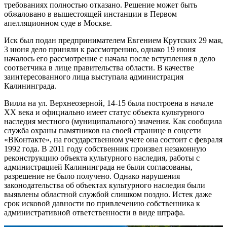
требованиях полностью отказано. Решение может быть
обжаловано в вышестоящей инстанции в Первом
апелляционном суде в Москве.
Иск был подан предпринимателем Евгением Крутских 29 мая,
3 июня дело приняли к рассмотрению, однако 19 июня
началось его рассмотрение с начала после вступления в дело
соответчика в лице правительства области. В качестве
заинтересованного лица выступала администрация
Калининграда.
Вилла на ул. Верхнеозерной, 14-15 была построена в начале
XX века и официально имеет статус объекта культурного
наследия местного (муниципального) значения. Как сообщила
служба охраны памятников на своей странице в соцсети
«ВКонтакте», на государственном учете она состоит с февраля
1992 года. В 2011 году собственник произвел незаконную
реконструкцию объекта культурного наследия, работы с
администрацией Калининграда не были согласованы,
разрешение не было получено. Однако нарушения
законодательства об объектах культурного наследия были
выявлены областной службой слишком поздно. Истек даже
срок исковой давности по привлечению собственника к
административной ответственности в виде штрафа.