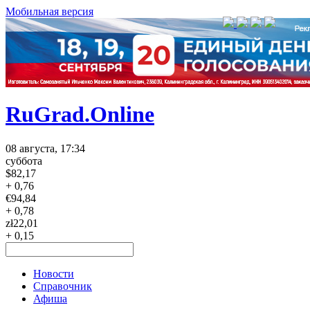
Мобильная версия
RuGrad.Online
08 августа, 17:34
суббота
$
82,17
+ 0,76
€
94,84
+ 0,78
zł
22,01
+ 0,15
Новости
Справочник
Афиша