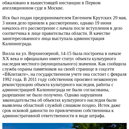
обжаловано в вышестоящей инстанции в Первом
апелляционном суде в Москве.
Иск был подан предпринимателем Евгением Крутских 29 мая,
3 июня дело приняли к рассмотрению, однако 19 июня
началось его рассмотрение с начала после вступления в дело
соответчика в лице правительства области. В качестве
заинтересованного лица выступала администрация
Калининграда.
Вилла на ул. Верхнеозерной, 14-15 была построена в начале
XX века и официально имеет статус объекта культурного
наследия местного (муниципального) значения. Как сообщила
служба охраны памятников на своей странице в соцсети
«ВКонтакте», на государственном учете она состоит с февраля
1992 года. В 2011 году собственник произвел незаконную
реконструкцию объекта культурного наследия, работы с
администрацией Калининграда не были согласованы,
разрешение не было получено. Однако нарушения
законодательства об объектах культурного наследия были
выявлены областной службой слишком поздно. Истек даже
срок исковой давности по привлечению собственника к
административной ответственности в виде штрафа.