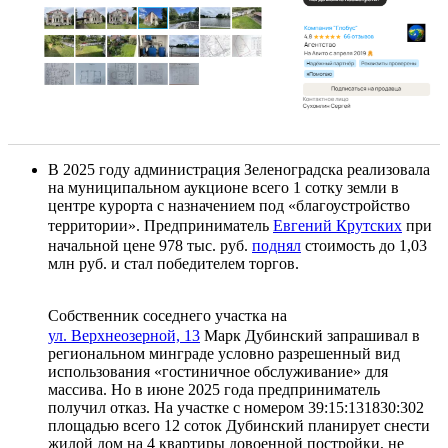
В 2025 году администрация Зеленоградска реализовала
на муниципальном аукционе всего 1 сотку земли в
центре курорта с назначением под «благоустройство
территории». Предприниматель
Евгений Крутских
при
начальной цене 978 тыс. руб.
поднял
стоимость до 1,03
млн руб. и стал победителем торгов.
Собственник соседнего участка на
ул. Верхнеозерной, 13
Марк Дубинский запрашивал в
региональном минграде условно разрешенный вид
использования «гостиничное обслуживание» для
массива. Но в июне 2025 года предприниматель
получил отказ. На участке с номером 39:15:131830:302
площадью всего 12 соток Дубинский планирует снести
жилой дом на 4 квартиры довоенной постройки, не