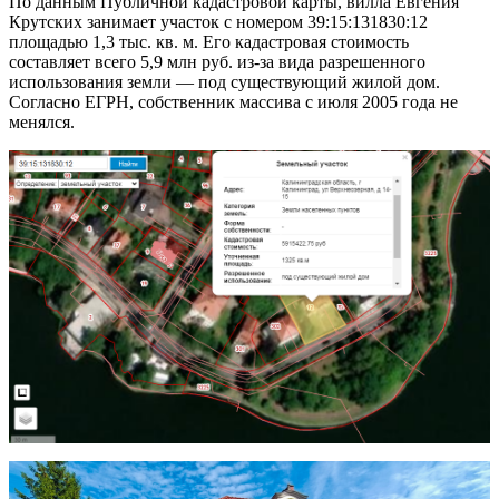
По данным Публичной кадастровой карты, вилла Евгения
Крутских занимает участок с номером 39:15:131830:12
площадью 1,3 тыс. кв. м. Его кадастровая стоимость
составляет всего 5,9 млн руб. из-за вида разрешенного
использования земли — под существующий жилой дом.
Согласно ЕГРН, собственник массива с июля 2005 года не
менялся.