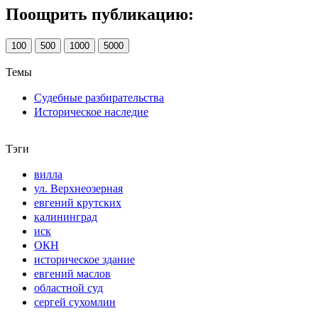
Поощрить публикацию:
100
500
1000
5000
Темы
Судебные разбирательства
Историческое наследие
Тэги
вилла
ул. Верхнеозерная
евгений крутских
калининград
иск
ОКН
историческое здание
евгений маслов
областной суд
сергей сухомлин