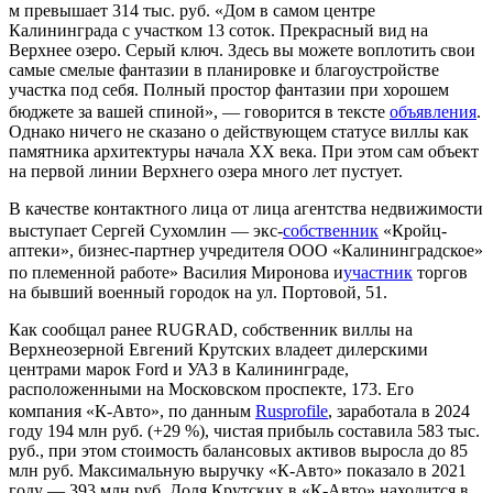
м превышает 314 тыс. руб. «Дом в самом центре
Калининграда с участком 13 соток. Прекрасный вид на
Верхнее озеро. Серый ключ. Здесь вы можете воплотить свои
самые смелые фантазии в планировке и благоустройстве
участка под себя. Полный простор фантазии при хорошем
бюджете за вашей спиной», — говорится в тексте
объявления
.
Однако ничего не сказано о действующем статусе виллы как
памятника архитектуры начала XX века. При этом сам объект
на первой линии Верхнего озера много лет пустует.
В качестве контактного лица от лица агентства недвижимости
выступает Сергей Сухомлин — экс-
собственник
«Кройц-
аптеки», бизнес-партнер учредителя ООО «Калининградское»
по племенной работе» Василия Миронова и
участ
ник
торгов
на бывший военный городок на ул. Портовой, 51.
Как сообщал ранее RUGRAD, собственник виллы на
Верхнеозерной Евгений Крутских владеет дилерскими
центрами марок Ford и УАЗ в Калининграде,
расположенными на Московском проспекте, 173. Его
компания «К-Авто», по данным
Rusprofile
, заработала в 2024
году 194 млн руб. (+29 %), чистая прибыль составила 583 тыс.
руб., при этом стоимость балансовых активов выросла до 85
млн руб. Максимальную выручку «К-Авто» показало в 2021
году — 393 млн руб. Доля Крутских в «К-Авто» находится в