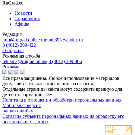
RuGrad.eu
Новости
Справочник
Афиша
Редакция
info@rugrad.online
rugrad.39@yandex.ru
8 (4012) 309-422
О портале
Рекламная служба
reklama@rugrad.online
8 (4012) 309-406
Реклама
Все права защищены. Любое использование материалов
допускается только с письменного согласия.
Отдельные страницы сайта могут содержать вредную для
детей информацию.
18+
Политика в отношении обработки персональных данных
Мобильная версия
нашли ошибку
Согласие субъекта персональных данных на обработку его
персональных данных