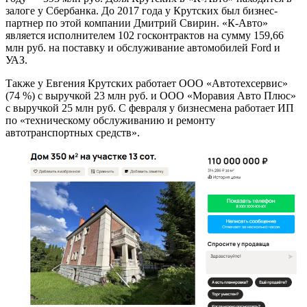
залоге у Сбербанка. До 2017 года у Крутских был бизнес-
партнер по этой компании Дмитрий Свирин. «К-Авто»
является исполнителем 102 госконтрактов на сумму 159,66
млн руб. на поставку и обслуживание автомобилей Ford и
УАЗ.
Также у Евгения Крутских работает ООО «Автотехсервис»
(74 %) с выручкой 23 млн руб. и ООО «Моравия Авто Плюс»
с выручкой 25 млн руб. С февраля у бизнесмена работает ИП
по «техническому обслуживанию и ремонту
автотранспортных средств».