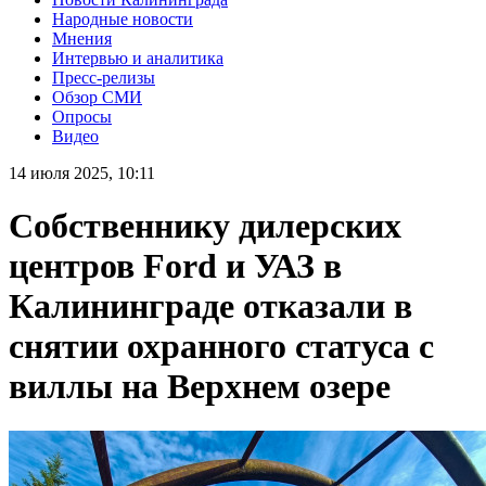
Народные новости
Мнения
Интервью и аналитика
Пресс-релизы
Обзор СМИ
Опросы
Видео
14 июля 2025, 10:11
Собственнику дилерских
центров Ford и УАЗ в
Калининграде отказали в
снятии охранного статуса с
виллы на Верхнем озере