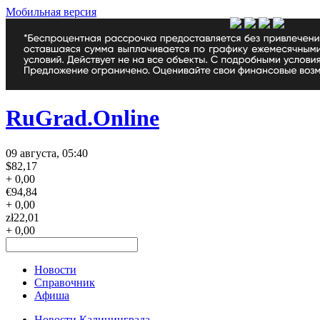
Мобильная версия
RuGrad.Online
09 августа, 05:40
$
82,17
+ 0,00
€
94,84
+ 0,00
zł
22,01
+ 0,00
Новости
Справочник
Афиша
Новости Калининграда