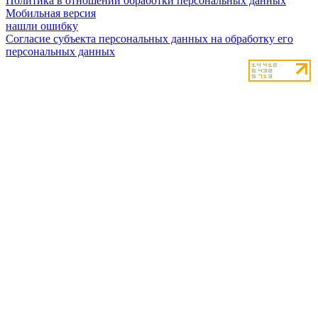
Политика в отношении обработки персональных данных
Мобильная версия
нашли ошибку
Согласие субъекта персональных данных на обработку его
персональных данных