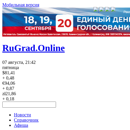
Мобильная версия
RuGrad.Online
07 августа, 21:42
пятница
$
81,41
+ 0,48
€
94,06
+ 0,87
zł
21,86
+ 0,18
Новости
Справочник
Афиша