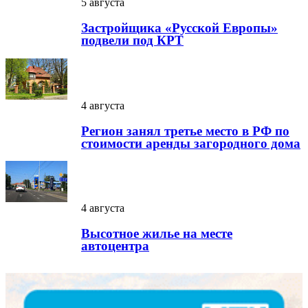
5 августа
Застройщика «Русской Европы»
подвели под КРТ
4 августа
Регион занял третье место в РФ по
стоимости аренды загородного дома
4 августа
Высотное жилье на месте
автоцентра