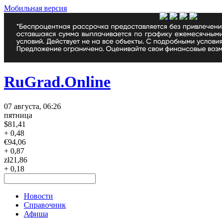
Мобильная версия
RuGrad.Online
07 августа, 06:26
пятница
$
81,41
+ 0,48
€
94,06
+ 0,87
zł
21,86
+ 0,18
Новости
Справочник
Афиша