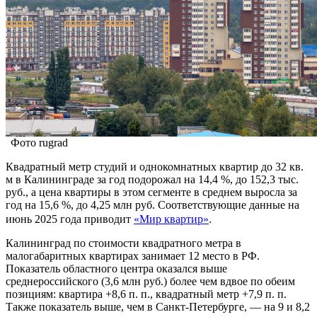
Фото rugrad
Квадратный метр студий и однокомнатных квартир до 32 кв.
м в Калининграде за год подорожал на 14,4 %, до 152,3 тыс.
руб., а цена квартиры в этом сегменте в среднем выросла за
год на 15,6 %, до 4,25 млн руб. Соответствующие данные на
июнь 2025 года приводит
«Мир квартир»
.
Калининград по стоимости квадратного метра в
малогабаритных квартирах занимает 12 место в РФ.
Показатель областного центра оказался выше
среднероссийского (3,6 млн руб.) более чем вдвое по обеим
позициям: квартира +8,6 п. п., квадратный метр +7,9 п. п.
Также показатель выше, чем в Санкт-Петербурге, — на 9 и 8,2