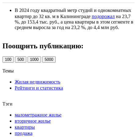
В 2024 году квадратный метр студий и однокомнатных
квартир до 32 кв. м в Калининграде
подорожал
на 23,7
%, до 153,4 тыс. руб., а цена квартиры в этом сегменте в
среднем выросла за год на 23,2 %, до 4,4 млн руб.
Поощрить публикацию:
100
500
1000
5000
Темы
Жилая недвижимость
Рейтинги и статистика
Тэги
малометражное жилье
вторичное жилье
квартиры
продажа