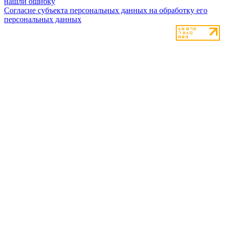
нашли ошибку
Согласие субъекта персональных данных на обработку его
персональных данных