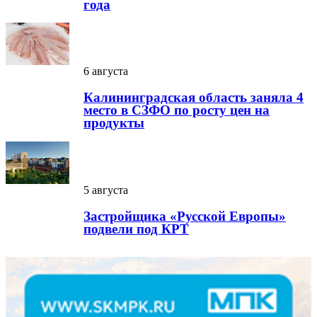
года
6 августа
Калининградская область заняла 4
место в СЗФО по росту цен на
продукты
5 августа
Застройщика «Русской Европы»
подвели под КРТ