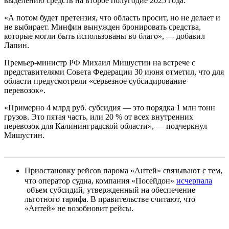
выделению средств на второе полугодие 2025 года.
«А потом будет претензия, что область просит, но не делает и
не выбирает. Минфин вынужден бронировать средства,
которые могли быть использованы во благо», — добавил
Лапин.
Премьер-министр РФ Михаил Мишустин на встрече с
представителями Совета Федерации 30 июня отметил, что для
области предусмотрели «серьезное субсидирование
перевозок».
«Примерно 4 млрд руб. субсидия — это порядка 1 млн тонн
грузов. Это пятая часть, или 20 % от всех внутренних
перевозок для Калининградской области», — подчеркнул
Мишустин.
Приостановку рейсов парома «Антей» связывают с тем,
что оператор судна, компания «Посейдон»
исчерпала
объем субсидий, утвержденный на обеспечение
льготного тарифа. В правительстве считают, что
«Антей» не возобновит рейсы.