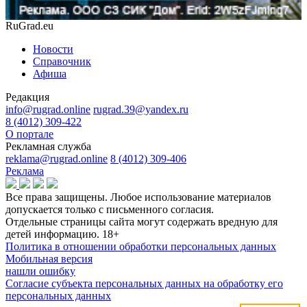
RuGrad.eu
Новости
Справочник
Афиша
Редакция
info@rugrad.online
rugrad.39@yandex.ru
8 (4012) 309-422
О портале
Рекламная служба
reklama@rugrad.online
8 (4012) 309-406
Реклама
Все права защищены. Любое использование материалов
допускается только с письменного согласия.
Отдельные страницы сайта могут содержать вредную для
детей информацию.
18+
Политика в отношении обработки персональных данных
Мобильная версия
нашли ошибку
Согласие субъекта персональных данных на обработку его
персональных данных