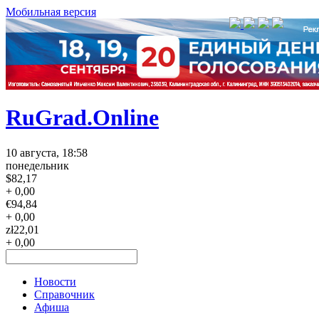
Мобильная версия
RuGrad.Online
10 августа, 18:58
понедельник
$
82,17
+ 0,00
€
94,84
+ 0,00
zł
22,01
+ 0,00
Новости
Справочник
Афиша