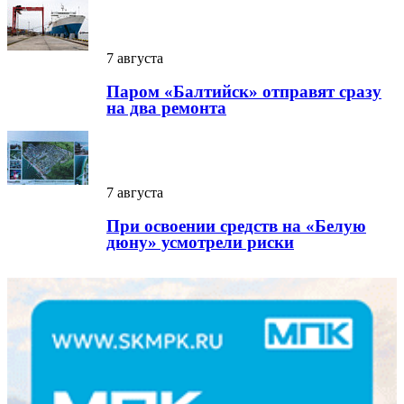
7 августа
Паром «Балтийск» отправят сразу
на два ремонта
7 августа
При освоении средств на «Белую
дюну» усмотрели риски