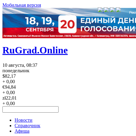
Мобильная версия
RuGrad.Online
10 августа, 08:37
понедельник
$
82,17
+ 0,00
€
94,84
+ 0,00
zł
22,01
+ 0,00
Новости
Справочник
Афиша