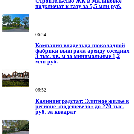
Строительство ЖК в Малиновке
подключат к газу за 5,5 млн руб.
06:54
Компания владельца шоколадной
фабрики выиграла аренду соседних
3 тыс. кв. м за минимальные 1,2
млн руб.
06:52
Калининградстат: Элитное жилье в
регионе «подешевело» до 270 тыс.
руб. за квадрат