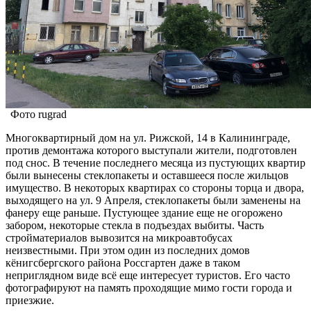
Фото rugrad
Многоквартирный дом на ул. Рижской, 14 в Калининграде,
против демонтажа которого выступали жители, подготовлен
под снос. В течение последнего месяца из пустующих квартир
были вынесены стеклопакеты и оставшееся после жильцов
имущество. В некоторых квартирах со стороны торца и двора,
выходящего на ул. 9 Апреля, стеклопакеты были заменены на
фанеру еще раньше. Пустующее здание еще не огорожено
забором, некоторые стекла в подъездах выбиты. Часть
стройматериалов вывозится на микроавтобусах
неизвестными. При этом один из последних домов
кёнигсбергского района Россгартен даже в таком
неприглядном виде всё еще интересует туристов. Его часто
фотографируют на память проходящие мимо гости города и
приезжие.