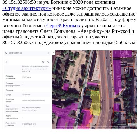
39:15:132506:59 на ул. Боткина с 2020 года компания
«Студия архитектуры»
никак не может достроить 4-этажное
офисное здание, под которое даже запрашивалось сокращение
минимальных отступов от красных линий. В 2021 году фирму
выкупил бизнесмен
Сергей Кузиков
у архитектора и экс-
члена градсовета Олега Копылова. «Аварийку» на Рижской и
офисный недострой разделяют гаражи на участке
39:15:132506:7 под «деловое управление» площадью 566 кв. м.