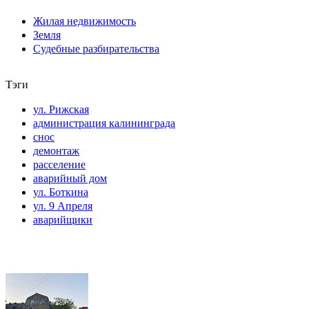
Жилая недвижимость
Земля
Судебные разбирательства
Тэги
ул. Рижская
администрация калининграда
снос
демонтаж
расселение
аварийный дом
ул. Боткина
ул. 9 Апреля
аварийщики