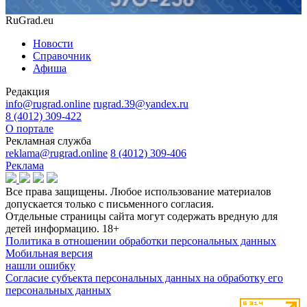
RuGrad.eu
Новости
Справочник
Афиша
Редакция
info@rugrad.online
rugrad.39@yandex.ru
8 (4012) 309-422
О портале
Рекламная служба
reklama@rugrad.online
8 (4012) 309-406
Реклама
Все права защищены. Любое использование материалов
допускается только с письменного согласия.
Отдельные страницы сайта могут содержать вредную для
детей информацию.
18+
Политика в отношении обработки персональных данных
Мобильная версия
нашли ошибку
Согласие субъекта персональных данных на обработку его
персональных данных