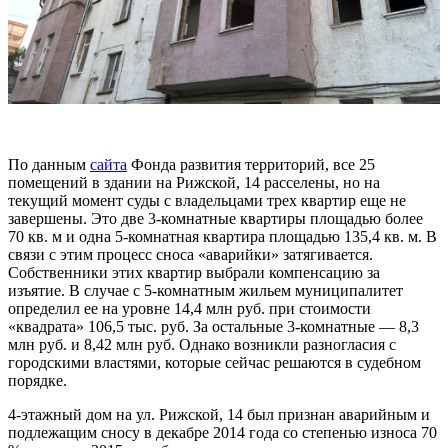
По данным
сайта
Фонда развития территорий, все 25
помещений в здании на Рижской, 14 расселены, но на
текущий момент суды с владельцами трех квартир еще не
завершены. Это две 3-комнатные квартиры площадью более
70 кв. м и одна 5-комнатная квартира площадью 135,4 кв. м. В
связи с этим процесс сноса «аварийки» затягивается.
Собственники этих квартир выбрали компенсацию за
изъятие. В случае с 5-комнатным жильем муниципалитет
определил ее на уровне 14,4 млн руб. при стоимости
«квадрата» 106,5 тыс. руб. За остальные 3-комнатные — 8,3
млн руб. и 8,42 млн руб. Однако возникли разногласия с
городскими властями, которые сейчас решаются в судебном
порядке.
4-этажный дом на ул. Рижской, 14 был признан аварийным и
подлежащим сносу в декабре 2014 года со степенью износа 70