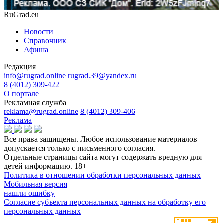
RuGrad.eu
Новости
Справочник
Афиша
Редакция
info@rugrad.online
rugrad.39@yandex.ru
8 (4012) 309-422
О портале
Рекламная служба
reklama@rugrad.online
8 (4012) 309-406
Реклама
Все права защищены. Любое использование материалов
допускается только с письменного согласия.
Отдельные страницы сайта могут содержать вредную для
детей информацию.
18+
Политика в отношении обработки персональных данных
Мобильная версия
нашли ошибку
Согласие субъекта персональных данных на обработку его
персональных данных