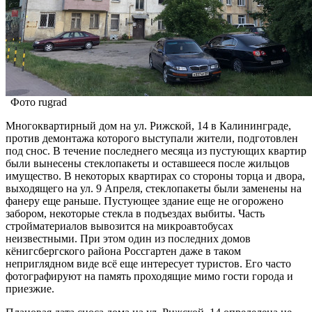
Фото rugrad
Многоквартирный дом на ул. Рижской, 14 в Калининграде,
против демонтажа которого выступали жители, подготовлен
под снос. В течение последнего месяца из пустующих квартир
были вынесены стеклопакеты и оставшееся после жильцов
имущество. В некоторых квартирах со стороны торца и двора,
выходящего на ул. 9 Апреля, стеклопакеты были заменены на
фанеру еще раньше. Пустующее здание еще не огорожено
забором, некоторые стекла в подъездах выбиты. Часть
стройматериалов вывозится на микроавтобусах
неизвестными. При этом один из последних домов
кёнигсбергского района Россгартен даже в таком
неприглядном виде всё еще интересует туристов. Его часто
фотографируют на память проходящие мимо гости города и
приезжие.