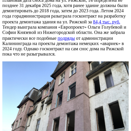
Плановая дата сноса дома на ул. Рижской, 14 определена не
позднее 31 декабря 2025 года, хотя ранее здание должны были
демонтировать до 2018 года, затем до 2023 года. Летом 2024
года горадминистрация разыграла госконтракт на разработку
проекта демонтажа здания на ул. Рижской за
84,4 тыс. руб.
Тендер выиграла компания «Европроект» Ольги Голубевой и
Софии Князевой из Нижегородской области. Она же забрала
практически все подобные
подряды
от администрации
Калининграда на проекты демонтажа немецких «авариек» в
2024 году. Однако госконтракт на сам снос дома на Рижской
пока что не разыгрывался.