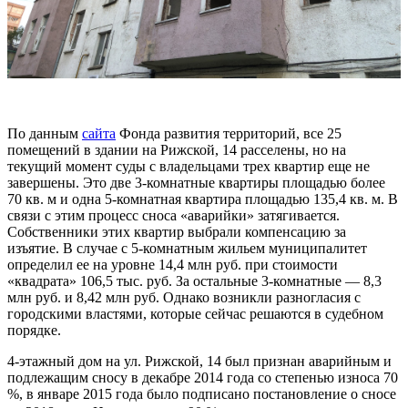
По данным
сайта
Фонда развития территорий, все 25
помещений в здании на Рижской, 14 расселены, но на
текущий момент суды с владельцами трех квартир еще не
завершены. Это две 3-комнатные квартиры площадью более
70 кв. м и одна 5-комнатная квартира площадью 135,4 кв. м. В
связи с этим процесс сноса «аварийки» затягивается.
Собственники этих квартир выбрали компенсацию за
изъятие. В случае с 5-комнатным жильем муниципалитет
определил ее на уровне 14,4 млн руб. при стоимости
«квадрата» 106,5 тыс. руб. За остальные 3-комнатные — 8,3
млн руб. и 8,42 млн руб. Однако возникли разногласия с
городскими властями, которые сейчас решаются в судебном
порядке.
4-этажный дом на ул. Рижской, 14 был признан аварийным и
подлежащим сносу в декабре 2014 года со степенью износа 70
%, в январе 2015 года было подписано постановление о сносе