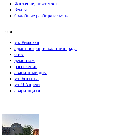
Жилая недвижимость
Земля
Судебные разбирательства
Тэги
ул. Рижская
администрация калининграда
снос
демонтаж
расселение
аварийный дом
ул. Боткина
ул. 9 Апреля
аварийщики