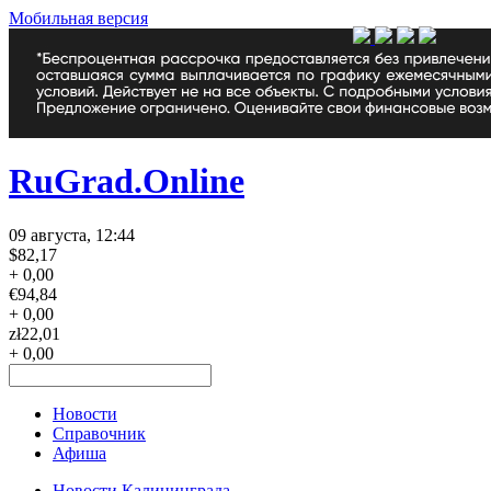
Мобильная версия
RuGrad.Online
09 августа, 12:44
$
82,17
+ 0,00
€
94,84
+ 0,00
zł
22,01
+ 0,00
Новости
Справочник
Афиша
Новости Калининграда