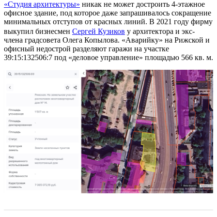
«Студия архитектуры»
никак не может достроить 4-этажное
офисное здание, под которое даже запрашивалось сокращение
минимальных отступов от красных линий. В 2021 году фирму
выкупил бизнесмен
Сергей Кузиков
у архитектора и экс-
члена градсовета Олега Копылова. «Аварийку» на Рижской и
офисный недострой разделяют гаражи на участке
39:15:132506:7 под «деловое управление» площадью 566 кв. м.