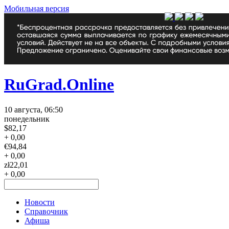
Мобильная версия
RuGrad.Online
10 августа, 06:50
понедельник
$
82,17
+ 0,00
€
94,84
+ 0,00
zł
22,01
+ 0,00
Новости
Справочник
Афиша