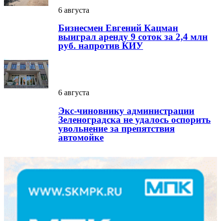
6 августа
Бизнесмен Евгений Кацман
выиграл аренду 9 соток за 2,4 млн
руб. напротив КИУ
6 августа
Экс-чиновнику администрации
Зеленоградска не удалось оспорить
увольнение за препятствия
автомойке