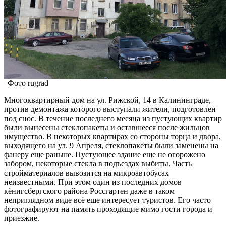
Фото rugrad
Многоквартирный дом на ул. Рижской, 14 в Калининграде,
против демонтажа которого выступали жители, подготовлен
под снос. В течение последнего месяца из пустующих квартир
были вынесены стеклопакеты и оставшееся после жильцов
имущество. В некоторых квартирах со стороны торца и двора,
выходящего на ул. 9 Апреля, стеклопакеты были заменены на
фанеру еще раньше. Пустующее здание еще не огорожено
забором, некоторые стекла в подъездах выбиты. Часть
стройматериалов вывозится на микроавтобусах
неизвестными. При этом один из последних домов
кёнигсбергского района Россгартен даже в таком
неприглядном виде всё еще интересует туристов. Его часто
фотографируют на память проходящие мимо гости города и
приезжие.