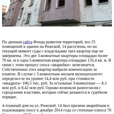
По данным
сайта
Фонда развития территорий, все 25
помещений в здании на Рижской, 14 расселены, но на
текущий момент суды с владельцами трех квартир еще не
завершены. Это две 3-комнатные квартиры площадью более
70 кв. м и одна 5-комнатная квартира площадью 135,4 кв. м. В
связи с этим процесс сноса «аварийки» затягивается.
Собственники этих квартир выбрали компенсацию за
изъятие. В случае с 5-комнатным жильем муниципалитет
определил ее на уровне 14,4 млн руб. при стоимости
«квадрата» 106,5 тыс. руб. За остальные 3-комнатные — 8,3
млн руб. и 8,42 млн руб. Однако возникли разногласия с
городскими властями, которые сейчас решаются в судебном
порядке.
4-этажный дом на ул. Рижской, 14 был признан аварийным и
подлежащим сносу в декабре 2014 года со степенью износа 70