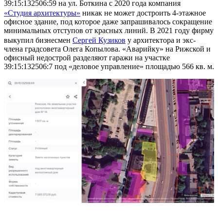
39:15:132506:59 на ул. Боткина с 2020 года компания
«Студия архитектуры»
никак не может достроить 4-этажное
офисное здание, под которое даже запрашивалось сокращение
минимальных отступов от красных линий. В 2021 году фирму
выкупил бизнесмен
Сергей Кузиков
у архитектора и экс-
члена градсовета Олега Копылова. «Аварийку» на Рижской и
офисный недострой разделяют гаражи на участке
39:15:132506:7 под «деловое управление» площадью 566 кв. м.