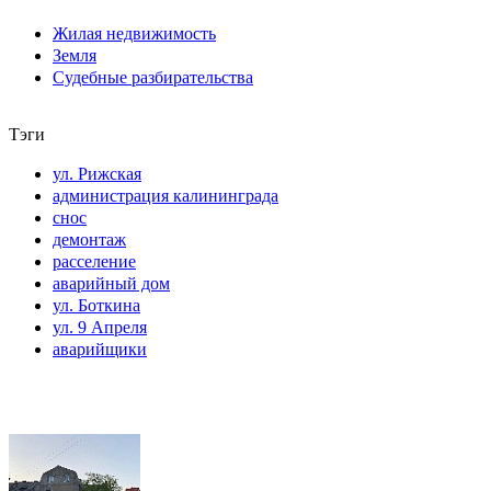
Жилая недвижимость
Земля
Судебные разбирательства
Тэги
ул. Рижская
администрация калининграда
снос
демонтаж
расселение
аварийный дом
ул. Боткина
ул. 9 Апреля
аварийщики