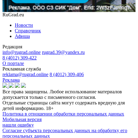
RuGrad.eu
Новости
Справочник
Афиша
Редакция
info@rugrad.online
rugrad.39@yandex.ru
8 (4012) 309-422
О портале
Рекламная служба
reklama@rugrad.online
8 (4012) 309-406
Реклама
Все права защищены. Любое использование материалов
допускается только с письменного согласия.
Отдельные страницы сайта могут содержать вредную для
детей информацию.
18+
Политика в отношении обработки персональных данных
Мобильная версия
нашли ошибку
Согласие субъекта персональных данных на обработку его
персональных данных