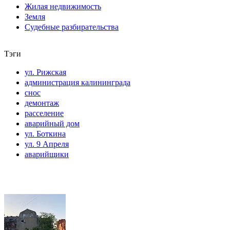
Жилая недвижимость
Земля
Судебные разбирательства
Тэги
ул. Рижская
администрация калининграда
снос
демонтаж
расселение
аварийный дом
ул. Боткина
ул. 9 Апреля
аварийщики