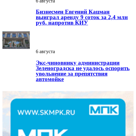
6 августа
Бизнесмен Евгений Кацман
выиграл аренду 9 соток за 2,4 млн
руб. напротив КИУ
6 августа
Экс-чиновнику администрации
Зеленоградска не удалось оспорить
увольнение за препятствия
автомойке