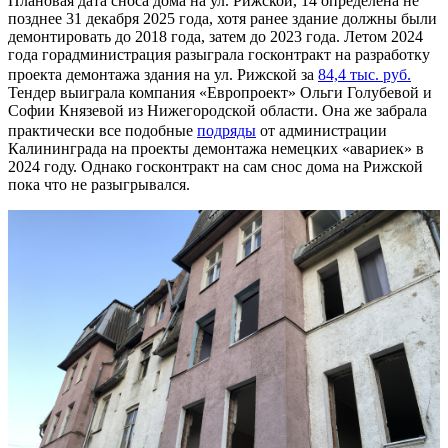
Плановая дата сноса дома на ул. Рижской, 14 определена не
позднее 31 декабря 2025 года, хотя ранее здание должны были
демонтировать до 2018 года, затем до 2023 года. Летом 2024
года горадминистрация разыграла госконтракт на разработку
проекта демонтажа здания на ул. Рижской за
84,4 тыс. руб.
Тендер выиграла компания «Европроект» Ольги Голубевой и
Софии Князевой из Нижегородской области. Она же забрала
практически все подобные
подряды
от администрации
Калининграда на проекты демонтажа немецких «авариек» в
2024 году. Однако госконтракт на сам снос дома на Рижской
пока что не разыгрывался.