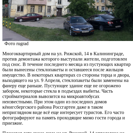
Фото rugrad
Многоквартирный дом на ул. Рижской, 14 в Калининграде,
против демонтажа которого выступали жители, подготовлен
под снос. В течение последнего месяца из пустующих квартир
были вынесены стеклопакеты и оставшееся после жильцов
имущество. В некоторых квартирах со стороны торца и двора,
выходящего на ул. 9 Апреля, стеклопакеты были заменены на
фанеру еще раньше. Пустующее здание еще не огорожено
забором, некоторые стекла в подъездах выбиты. Часть
стройматериалов вывозится на микроавтобусах
неизвестными. При этом один из последних домов
кёнигсбергского района Россгартен даже в таком
неприглядном виде всё еще интересует туристов. Его часто
фотографируют на память проходящие мимо гости города и
приезжие.