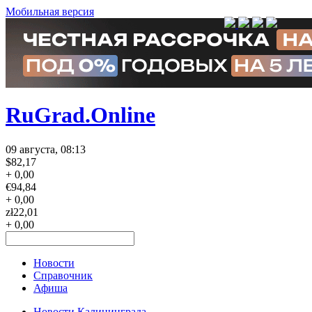
Мобильная версия
RuGrad.Online
09 августа, 08:13
$
82,17
+ 0,00
€
94,84
+ 0,00
zł
22,01
+ 0,00
Новости
Справочник
Афиша
Новости Калининграда