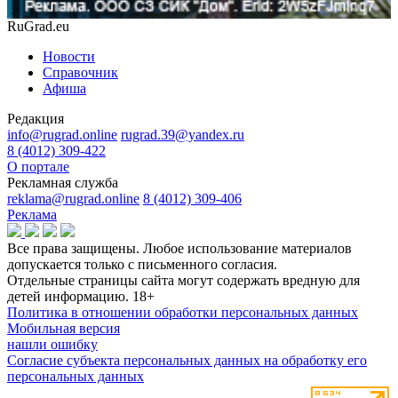
RuGrad.eu
Новости
Справочник
Афиша
Редакция
info@rugrad.online
rugrad.39@yandex.ru
8 (4012) 309-422
О портале
Рекламная служба
reklama@rugrad.online
8 (4012) 309-406
Реклама
Все права защищены. Любое использование материалов
допускается только с письменного согласия.
Отдельные страницы сайта могут содержать вредную для
детей информацию.
18+
Политика в отношении обработки персональных данных
Мобильная версия
нашли ошибку
Согласие субъекта персональных данных на обработку его
персональных данных