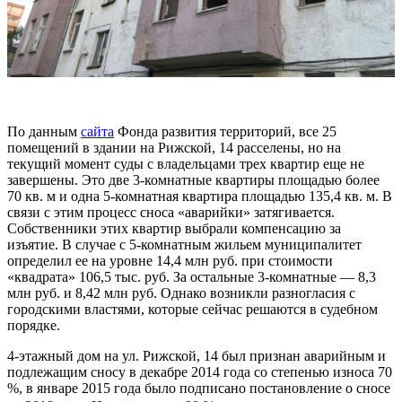
По данным
сайта
Фонда развития территорий, все 25
помещений в здании на Рижской, 14 расселены, но на
текущий момент суды с владельцами трех квартир еще не
завершены. Это две 3-комнатные квартиры площадью более
70 кв. м и одна 5-комнатная квартира площадью 135,4 кв. м. В
связи с этим процесс сноса «аварийки» затягивается.
Собственники этих квартир выбрали компенсацию за
изъятие. В случае с 5-комнатным жильем муниципалитет
определил ее на уровне 14,4 млн руб. при стоимости
«квадрата» 106,5 тыс. руб. За остальные 3-комнатные — 8,3
млн руб. и 8,42 млн руб. Однако возникли разногласия с
городскими властями, которые сейчас решаются в судебном
порядке.
4-этажный дом на ул. Рижской, 14 был признан аварийным и
подлежащим сносу в декабре 2014 года со степенью износа 70
%, в январе 2015 года было подписано постановление о сносе