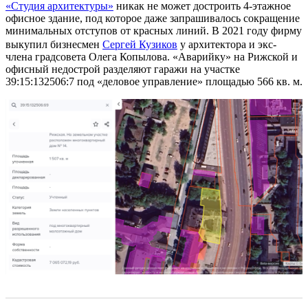
«Студия архитектуры»
никак не может достроить 4-этажное
офисное здание, под которое даже запрашивалось сокращение
минимальных отступов от красных линий. В 2021 году фирму
выкупил бизнесмен
Сергей Кузиков
у архитектора и экс-
члена градсовета Олега Копылова. «Аварийку» на Рижской и
офисный недострой разделяют гаражи на участке
39:15:132506:7 под «деловое управление» площадью 566 кв. м.