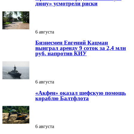
дюну» усмотрели риски
6 августа
Бизнесмен Евгений Кацман
выиграл аренду 9 соток за 2,4 млн
руб. напротив КИУ
6 августа
«Акфен» оказал шефскую помощь
кораблю Балтфлота
6 августа