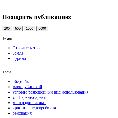
Поощрить публикацию:
100
500
1000
5000
Темы
Строительство
Земля
Туризм
Тэги
обертайх
марк дубинский
условно разрешенный вид использования
ул. Верхнеозерная
минградполитики
кристина подскребкина
реновация