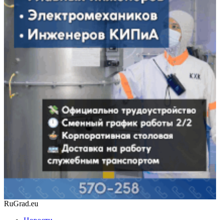
RuGrad.eu