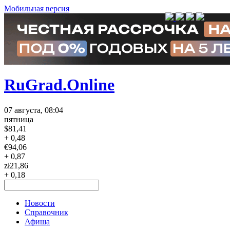
Мобильная версия
RuGrad.Online
07 августа, 08:04
пятница
$
81,41
+ 0,48
€
94,06
+ 0,87
zł
21,86
+ 0,18
Новости
Справочник
Афиша