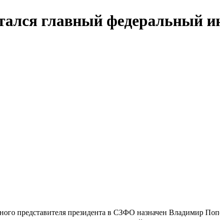
стался главный федеральный и
го представителя президента в СЗФО назначен Владимир Попов