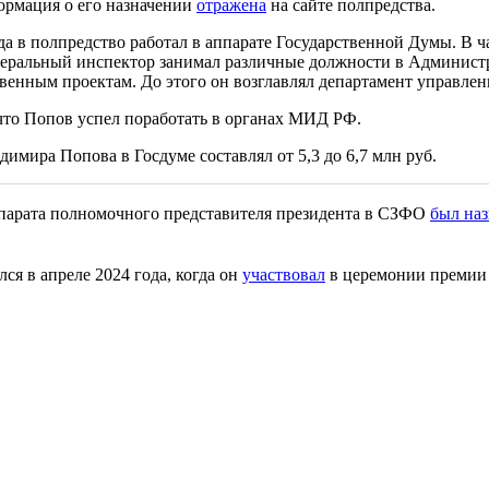
ормация о его назначении
отражена
на сайте полпредства.
 в полпредство работал в аппарате Государственной Думы. В ча
еральный инспектор занимал различные должности в Администра
венным проектам. До этого он возглавлял департамент управлен
 что Попов успел поработать в органах МИД РФ.
мира Попова в Госдуме составлял от 5,3 до 6,7 млн руб.
ппарата полномочного представителя президента в СЗФО
был наз
я в апреле 2024 года, когда он
участвовал
в церемонии премии 