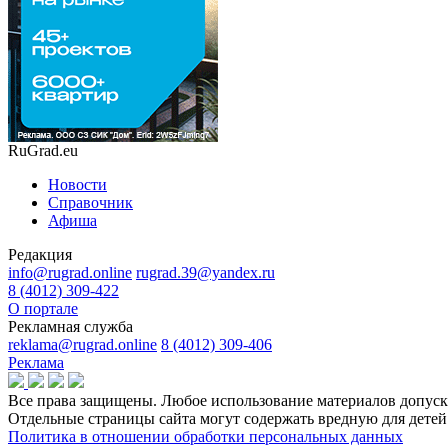
RuGrad.eu
Новости
Справочник
Афиша
Редакция
info@rugrad.online
rugrad.39@yandex.ru
8 (4012) 309-422
О портале
Рекламная служба
reklama@rugrad.online
8 (4012) 309-406
Реклама
Все права защищены. Любое использование материалов допуска
Отдельные страницы сайта могут содержать вредную для дет
Политика в отношении обработки персональных данных