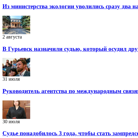
Из министерства экологии уволились сразу два 
2 августа
В Гурьевск назначили судью, который осудил дру
31 июля
Руководитель агентства по международным связя
30 июля
Судье понадобилось 3 года, чтобы стать зампред