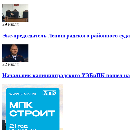
29 июля
Экс-председатель Ленинградского районного суд
22 июля
Начальник калининградского УЭБиПК пошел на