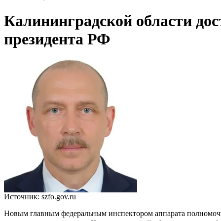
Калининградской области до
президента РФ
Источник: szfo.gov.ru
Новым главным федеральным инспектором аппарата полномочно