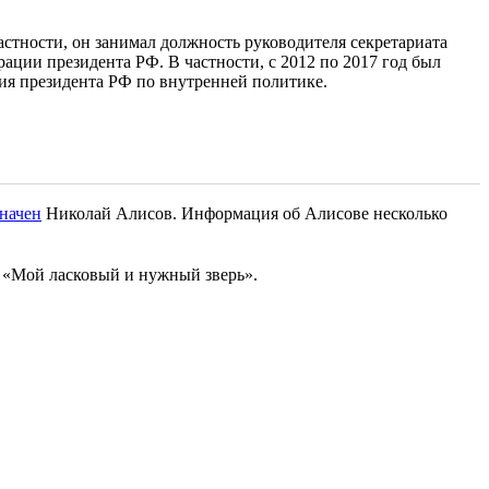
стности, он занимал должность руководителя секретариата
ции президента РФ. В частности, с 2012 по 2017 год был
ия президента РФ по внутренней политике.
начен
Николай Алисов. Информация об Алисове несколько
«Мой ласковый и нужный зверь».