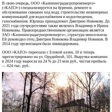
В свою очередь, ООО «Калининградагропромэнерго»
(«КАПЭ») специализируется на бурении, ремонте и
обслуживании скважин под воду, строительстве инженерных
коммуникаций для водоснабжения и водоотведения,
газоснабжения. Юрлицо принадлежит Дмитрию Новикову. До
2021 года соучредителями также являлись Владимир и Ирина
Новиковы. Правопредшественником организации является
ЗАО «Калининградагропромэнерго», структура минсельхоза.
Ей руководил отец Дмитрия Новикова Владимир Новиков. В
2014 году организация была ликвидирована.
ООО «КАПЭ» переехало с Еловой аллеи, 10 и теперь
зарегистрировано на ул. Орудийной, 101. Выручка компании
в 2024 году выросла на 24 % до 23 млн руб., чистая прибыль
— 624 тыс. руб.