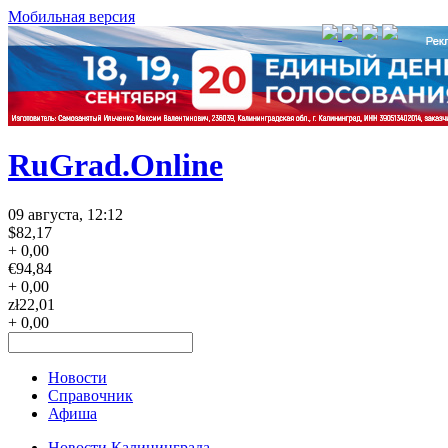
Мобильная версия
RuGrad.Online
09 августа, 12:12
$
82,17
+ 0,00
€
94,84
+ 0,00
zł
22,01
+ 0,00
Новости
Справочник
Афиша
Новости Калининграда