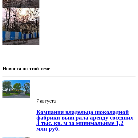
Новости по этой теме
7 августа
Компания владельца шоколадной
фабрики выиграла аренду соседних
3 тыс. кв. м за минимальные 1,2
млн руб.