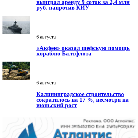
выиграл аренду 9 соток за 2,4 млн
руб. напротив КИУ
6 августа
«Акфен» оказал шефскую помощь
кораблю Балтфлота
6 августа
Калининградское строительство
сократилось на 17 %, несмотря на
июньский рост