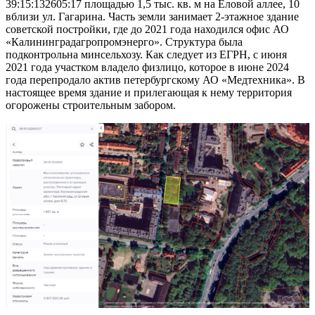
39:15:132605:17 площадью 1,5 тыс. кв. м на Еловой аллее, 10
вблизи ул. Гагарина. Часть земли занимает 2-этажное здание
советской постройки, где до 2021 года находился офис АО
«Калининградагропромэнерго». Структура была
подконтрольна минсельхозу. Как следует из ЕГРН, с июня
2021 года участком владело физлицо, которое в июне 2024
года перепродало актив петербургскому АО «Медтехника». В
настоящее время здание и прилегающая к нему территория
огорожены строительным забором.