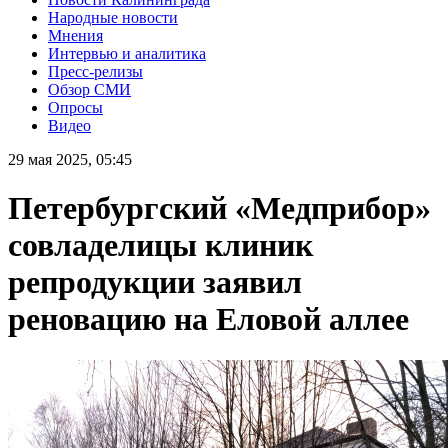
Народные новости
Мнения
Интервью и аналитика
Пресс-релизы
Обзор СМИ
Опросы
Видео
29 мая 2025, 05:45
Петербургский «Медприбор»
совладелицы клиник
репродукции заявил
реновацию на Еловой аллее