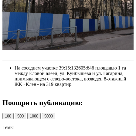
На соседнем участке 39:15:132605:646 площадью 1 га
между Еловой алеей, ул. Куйбышева и ул. Гагарина,
примыкающем с северо-востока, возведен 8-этажный
ЖК «Клен» на 319 квартир.
Поощрить публикацию:
100
500
1000
5000
Темы