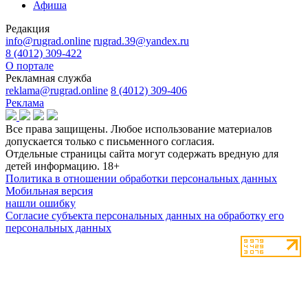
Афиша
Редакция
info@rugrad.online
rugrad.39@yandex.ru
8 (4012) 309-422
О портале
Рекламная служба
reklama@rugrad.online
8 (4012) 309-406
Реклама
Все права защищены. Любое использование материалов
допускается только с письменного согласия.
Отдельные страницы сайта могут содержать вредную для
детей информацию.
18+
Политика в отношении обработки персональных данных
Мобильная версия
нашли ошибку
Согласие субъекта персональных данных на обработку его
персональных данных