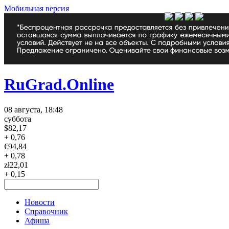
Мобильная версия
RuGrad.Online
08 августа, 18:48
суббота
$
82,17
+ 0,76
€
94,84
+ 0,78
zł
22,01
+ 0,15
Новости
Справочник
Афиша