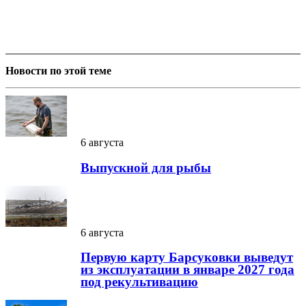
Новости по этой теме
6 августа
Выпускной для рыбы
6 августа
Первую карту Барсуковки выведут
из эксплуатации в январе 2027 года
под рекультивацию