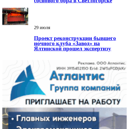
соснового бора в Светлогорске
29 июля
Проект реконструкции бывшего
ночного клуба «Завод» на
Ялтинской прошел экспертизу