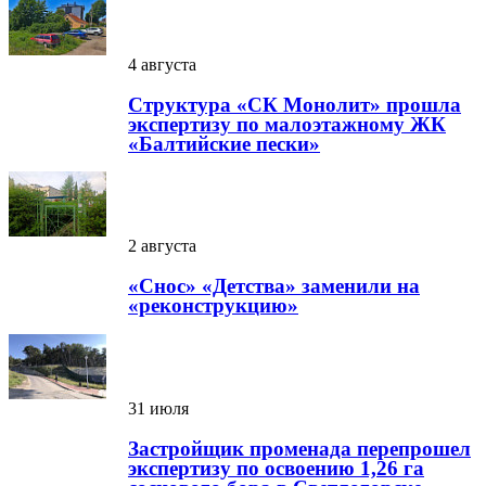
4 августа
Структура «СК Монолит» прошла
экспертизу по малоэтажному ЖК
«Балтийские пески»
2 августа
«Снос» «Детства» заменили на
«реконструкцию»
31 июля
Застройщик променада перепрошел
экспертизу по освоению 1,26 га