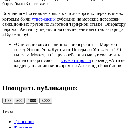
борту было 3 пассажира.
Компания «Посейдон» вошла в число морских перевозчиков,
которым были
утверждены
субсидии на морские перевозки
санкционных грузов по льготной тарифной ставке. Оператору
парома «Антей» утвердили на обеспечение льготного тарифа
216,6 млн руб.
«Они становятся на линию Пионерский — Морской
фасад. Это не Усть-Луга, а от Питера до Усть-Луги 170
км. <...> Может, на 1 кругорейс они смогут увеличить
количество рейсов», —
комментировал
перевод «Антея»
на другую линию вице-премьер Александр Рольбинов.
Поощрить публикацию:
100
500
1000
5000
Темы
Транспорт
Финансы