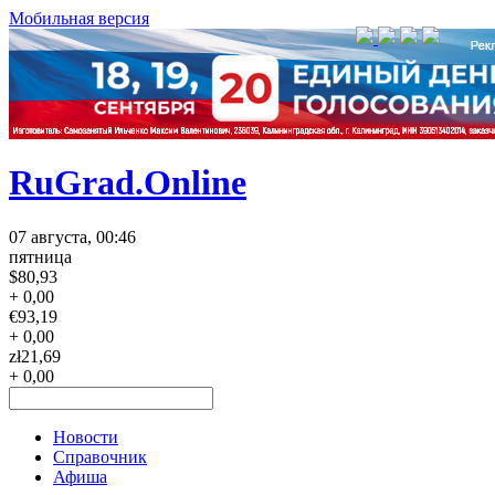
Мобильная версия
RuGrad.Online
07 августа, 00:46
пятница
$
80,93
+ 0,00
€
93,19
+ 0,00
zł
21,69
+ 0,00
Новости
Справочник
Афиша