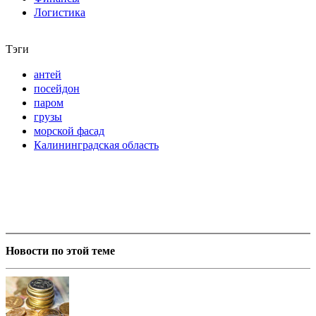
Логистика
Тэги
антей
посейдон
паром
грузы
морской фасад
Калининградская область
Новости по этой теме