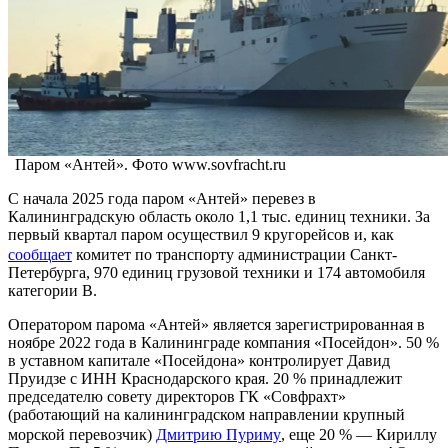
Паром «Антей». Фото www.sovfracht.ru
С начала 2025 года паром «Антей» перевез в
Калининградскую область около 1,1 тыс. единиц техники. За
первый квартал паром осуществил 9 кругорейсов и, как
сообщает
комитет по транспорту администрации Санкт-
Петербурга, 970 единиц грузовой техники и 174 автомобиля
категории B.
Оператором парома «Антей» является зарегистрированная в
ноябре 2022 года в Калининграде компания «Посейдон». 50 %
в уставном капитале «Посейдона» контролирует Давид
Пруидзе с ИНН Краснодарского края. 20 % принадлежит
председателю совету директоров ГК «Совфрахт»
(работающий на калининградском направлении крупный
морской перевозчик)
Дмитрию Пуриму
, еще 20 % — Кириллу