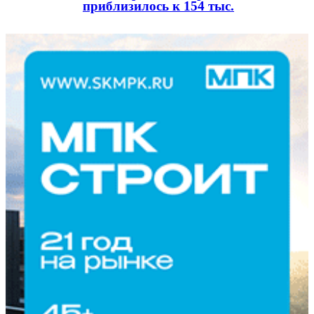
приблизилось к 154 тыс.