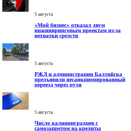
5 августа
«Мой бизнес» отказал двум
инжиниринговым проектам из-за
нехватки средств
5 августа
РЖД и администрации Балтийска
предъявили несанкционированный
переезд через пути
5 августа
Число калининградцев с
самозапретом на кредиты