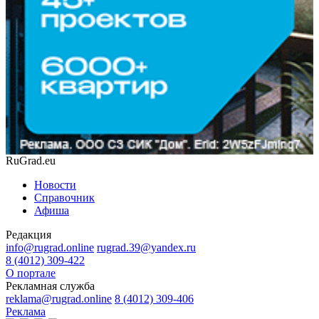
RuGrad.eu
Новости
Справочник
Афиша
Редакция
info@rugrad.online
rugrad.39@yandex.ru
8 (4012) 309-422
О портале
Рекламная служба
reklama@rugrad.online
8 (4012) 309-406
Реклама