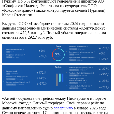
Пуриму. По 5 % контролируют генеральный директор АО
«Совфрахт» Надежда Решетнева и соучредитель ООО
«Коксохимтранс» (также контролируется семьей Пуримов)
Карен Степаньян.
Выручка ООО «Посейдон» по итогам 2024 года, согласно
данным справочно-аналитической системы «Контур.фокус»,
составила 472,5 млн руб. Чистый убыток оператора парома
оценивается в 292,7 млн руб.
«Антей» осуществляет рейсы между Пионерским и портом
Морской фасад в Санкт-Петербурге. Свой первый рейс по
данному направлению судно
совершило
в январе 2025 года.
Судно перевезло тогда 17 единиц накатных грузов, также на