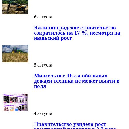
6 августа
Калининградское строительство
сократилось на 17 %, несмотря на
июньский рост
5 августа
Минсельхоз: Из-за обильных
дождей техника не может выйти в
поля
4 августа
Правительство увидело рост