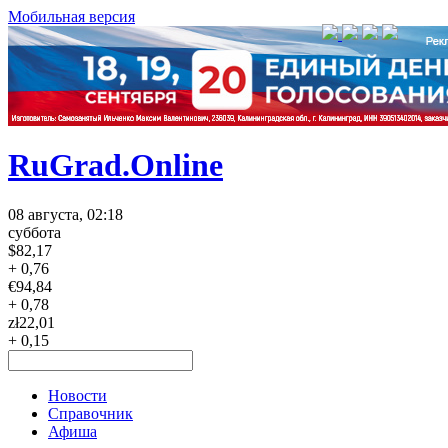
Мобильная версия
RuGrad.Online
08 августа, 02:18
суббота
$
82,17
+ 0,76
€
94,84
+ 0,78
zł
22,01
+ 0,15
Новости
Справочник
Афиша