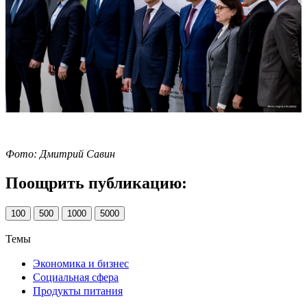
Фото: Дмитрий Савин
Поощрить публикацию:
100
500
1000
5000
Темы
Экономика и бизнес
Социальная сфера
Продукты питания