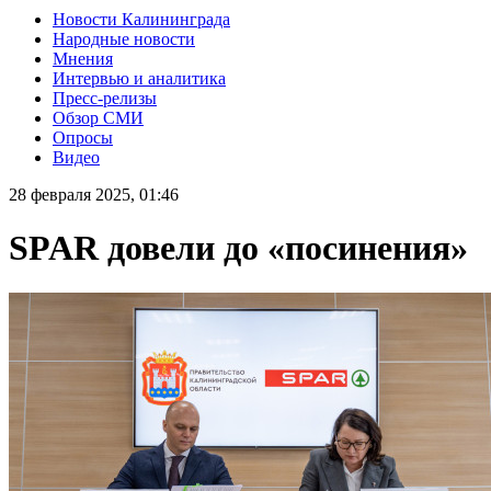
Новости Калининграда
Народные новости
Мнения
Интервью и аналитика
Пресс-релизы
Обзор СМИ
Опросы
Видео
28 февраля 2025, 01:46
SPAR довели до «посинения»