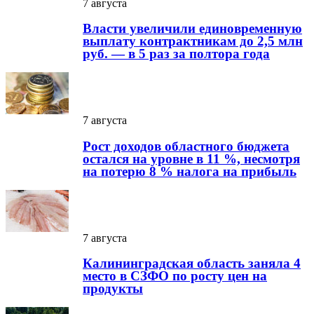
7 августа
Власти увеличили единовременную
выплату контрактникам до 2,5 млн
руб. — в 5 раз за полтора года
7 августа
Рост доходов областного бюджета
остался на уровне в 11 %, несмотря
на потерю 8 % налога на прибыль
7 августа
Калининградская область заняла 4
место в СЗФО по росту цен на
продукты