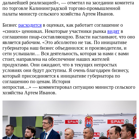
дальнейшей реализацией», — отметил на заседании комитета
по торговле Калининградской торгово-промышленной
палаты министр сельского хозяйства Артем Иванов.
Бизнес
расходится
в оценках, как работает соглашение о
«синих» ценниках. Некоторые участники рынка
видят
в
соглашении пиар-составляющую. Власти настаивают, что оно
является рабочим. «Это абсолютно не так. По инициативе
губернатора наш бизнес объединился: и производители, и
сети услышали… Вся деятельность, которая за нами с вами
стоит, направлена на обеспечение наших жителей
продуктами. Они ожидают, что в текущих непростых
условиях они будут доступны. Я очень благодарен бизнесу,
который присоединяется к инициативе губернатора по
соглашению по ценам. История
непростая…» — комментировал ситуацию министр сельского
хозяйства Артем Иванов.