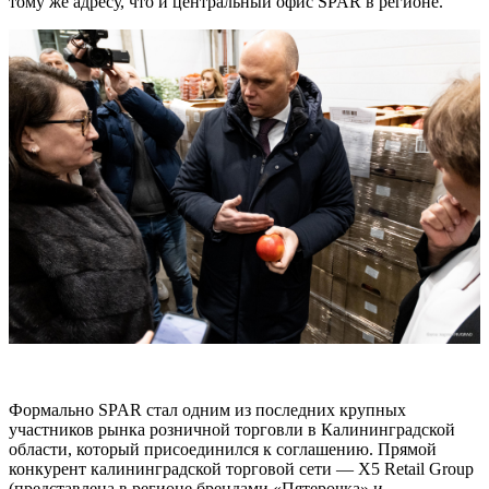
тому же адресу, что и центральный офис SPAR в регионе.
Формально SPAR стал одним из последних крупных
участников рынка розничной торговли в Калининградской
области, который присоединился к соглашению. Прямой
конкурент калининградской торговой сети — X5 Retail Group
(представлена в регионе брендами «Пятерочка» и