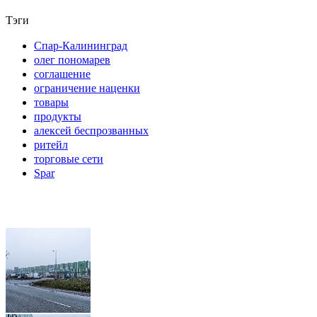
Тэги
Спар-Калининград
олег пономарев
соглашение
ограничение наценки
товары
продукты
алексей беспрозванных
ритейл
торговые сети
Spar