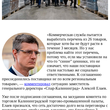
«Коммерческая служба пытается
выработать перечень из 26 товаров,
которые хотя бы не будут расти в
течение 3 месяцев. Но у нас
проблема найти этот перечень,
потому что, если мы установили на
что-то “синие” ценники, это не
означает, что наши поставщики
стали настолько же социально
ответственными. К соглашению
присоединились поставщики не по всем региональным
товарам», —
комментировал
ситуацию заместитель
генерального директора «Спар-Калининград» Алексей Елаев.
Уже после подписания соглашения, на заседании комитета по
торговле Калининградской торгово-промышленной палаты,
Елаев признался, что сеть достаточно долго вела переговоры с
поставщиками, чтобы иметь гарантии, что ближайшие 3