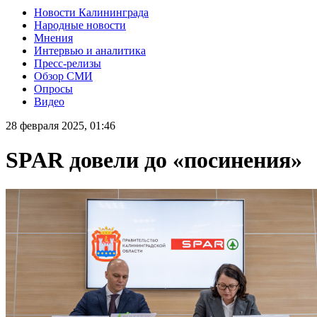
Новости Калининграда
Народные новости
Мнения
Интервью и аналитика
Пресс-релизы
Обзор СМИ
Опросы
Видео
28 февраля 2025, 01:46
SPAR довели до «посинения»