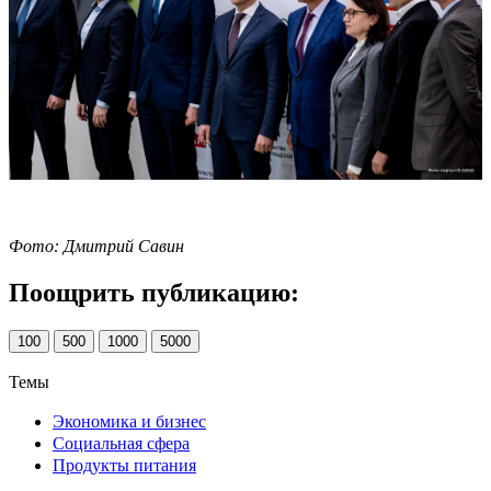
Фото: Дмитрий Савин
Поощрить публикацию:
100
500
1000
5000
Темы
Экономика и бизнес
Социальная сфера
Продукты питания