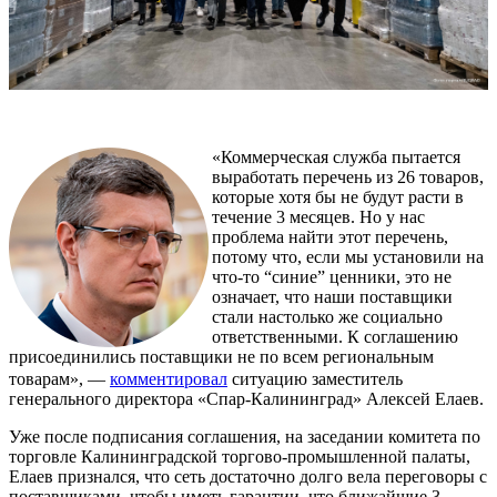
«Коммерческая служба пытается
выработать перечень из 26 товаров,
которые хотя бы не будут расти в
течение 3 месяцев. Но у нас
проблема найти этот перечень,
потому что, если мы установили на
что-то “синие” ценники, это не
означает, что наши поставщики
стали настолько же социально
ответственными. К соглашению
присоединились поставщики не по всем региональным
товарам», —
комментировал
ситуацию заместитель
генерального директора «Спар-Калининград» Алексей Елаев.
Уже после подписания соглашения, на заседании комитета по
торговле Калининградской торгово-промышленной палаты,
Елаев признался, что сеть достаточно долго вела переговоры с
поставщиками, чтобы иметь гарантии, что ближайшие 3