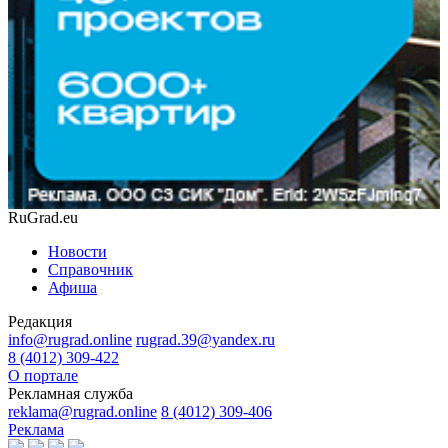
RuGrad.eu
Новости
Справочник
Афиша
Редакция
info@rugrad.online
rugrad.39@yandex.ru
8 (4012) 309-422
О портале
Рекламная служба
reklama@rugrad.online
8 (4012) 309-406
Реклама