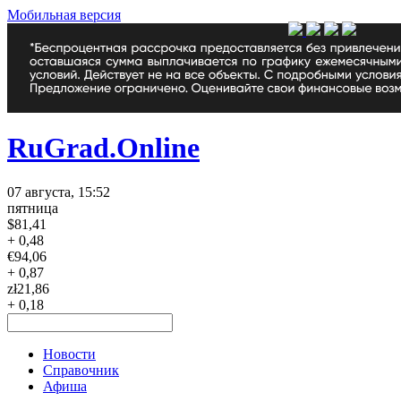
Мобильная версия
RuGrad.Online
07 августа, 15:52
пятница
$
81,41
+ 0,48
€
94,06
+ 0,87
zł
21,86
+ 0,18
Новости
Справочник
Афиша