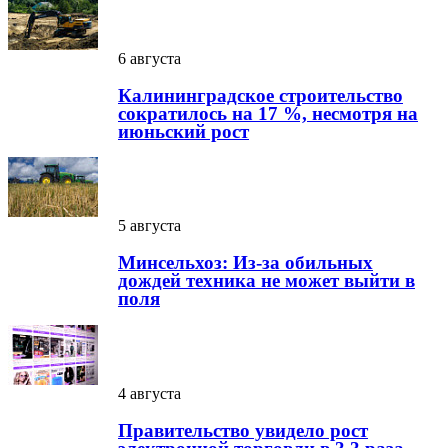
6 августа
Калининградское строительство
сократилось на 17 %, несмотря на
июньский рост
5 августа
Минсельхоз: Из-за обильных
дождей техника не может выйти в
поля
4 августа
Правительство увидело рост