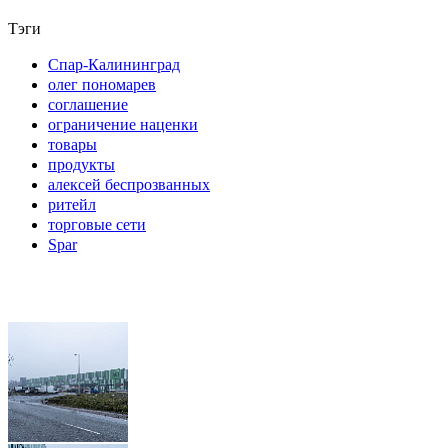
Тэги
Спар-Калининград
олег пономарев
соглашение
ограничение наценки
товары
продукты
алексей беспрозванных
ритейл
торговые сети
Spar