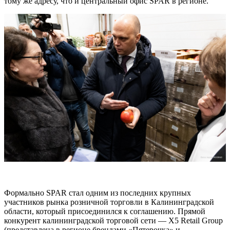
тому же адресу, что и центральный офис SPAR в регионе.
Формально SPAR стал одним из последних крупных
участников рынка розничной торговли в Калининградской
области, который присоединился к соглашению. Прямой
конкурент калининградской торговой сети — X5 Retail Group
(представлена в регионе брендами «Пятерочка» и