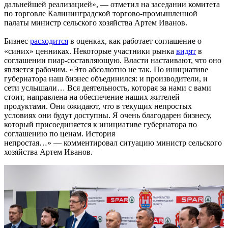
дальнейшей реализацией», — отметил на заседании комитета
по торговле Калининградской торгово-промышленной
палаты министр сельского хозяйства Артем Иванов.
Бизнес
расходится
в оценках, как работает соглашение о
«синих» ценниках. Некоторые участники рынка
видят
в
соглашении пиар-составляющую. Власти настаивают, что оно
является рабочим. «Это абсолютно не так. По инициативе
губернатора наш бизнес объединился: и производители, и
сети услышали… Вся деятельность, которая за нами с вами
стоит, направлена на обеспечение наших жителей
продуктами. Они ожидают, что в текущих непростых
условиях они будут доступны. Я очень благодарен бизнесу,
который присоединяется к инициативе губернатора по
соглашению по ценам. История
непростая…» — комментировал ситуацию министр сельского
хозяйства Артем Иванов.