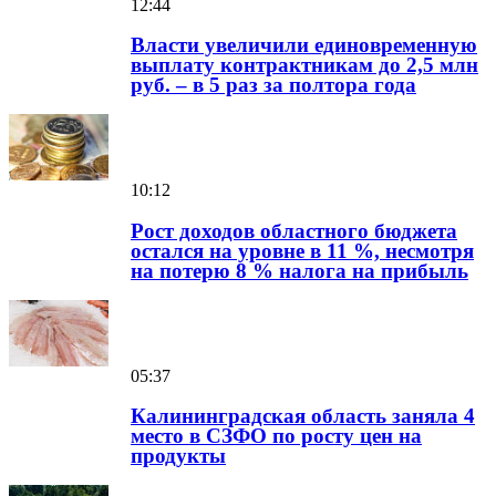
12:44
Власти увеличили единовременную
выплату контрактникам до 2,5 млн
руб. – в 5 раз за полтора года
10:12
Рост доходов областного бюджета
остался на уровне в 11 %, несмотря
на потерю 8 % налога на прибыль
05:37
Калининградская область заняла 4
место в СЗФО по росту цен на
продукты