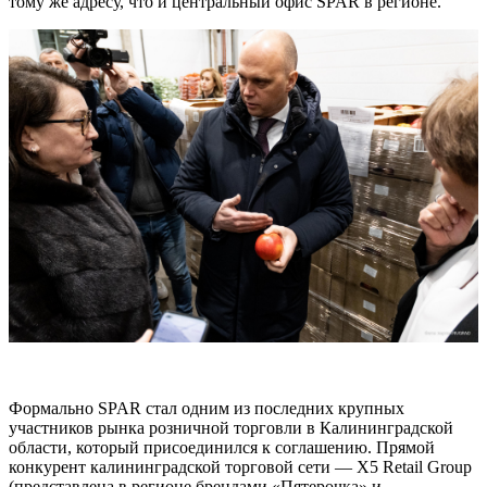
тому же адресу, что и центральный офис SPAR в регионе.
Формально SPAR стал одним из последних крупных
участников рынка розничной торговли в Калининградской
области, который присоединился к соглашению. Прямой
конкурент калининградской торговой сети — X5 Retail Group
(представлена в регионе брендами «Пятерочка» и