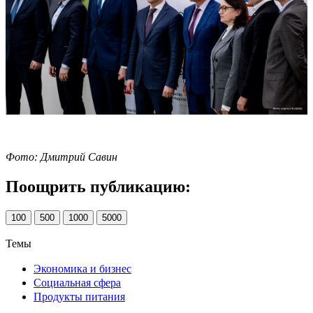
Фото: Дмитрий Савин
Поощрить публикацию:
100
500
1000
5000
Темы
Экономика и бизнес
Социальная сфера
Продукты питания