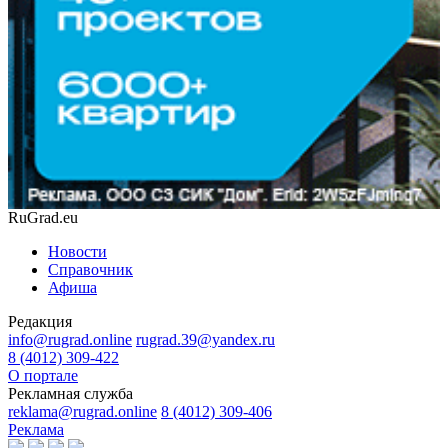
RuGrad.eu
Новости
Справочник
Афиша
Редакция
info@rugrad.online
rugrad.39@yandex.ru
8 (4012) 309-422
О портале
Рекламная служба
reklama@rugrad.online
8 (4012) 309-406
Реклама