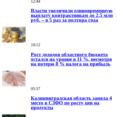
12:44
Власти увеличили единовременную
выплату контрактникам до 2,5 млн
руб. – в 5 раз за полтора года
10:12
Рост доходов областного бюджета
остался на уровне в 11 %, несмотря
на потерю 8 % налога на прибыль
05:37
Калининградская область заняла 4
место в СЗФО по росту цен на
продукты