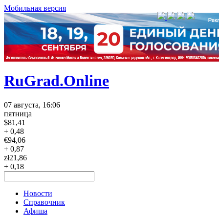
Мобильная версия
RuGrad.Online
07 августа, 16:06
пятница
$
81,41
+ 0,48
€
94,06
+ 0,87
zł
21,86
+ 0,18
Новости
Справочник
Афиша