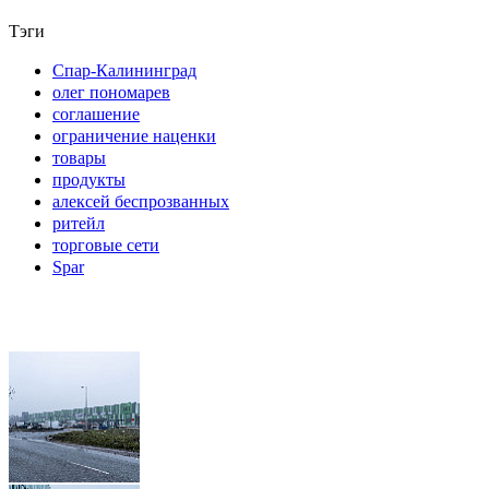
Тэги
Спар-Калининград
олег пономарев
соглашение
ограничение наценки
товары
продукты
алексей беспрозванных
ритейл
торговые сети
Spar