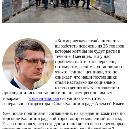
«Коммерческая служба пытается
выработать перечень из 26 товаров,
которые хотя бы не будут расти в
течение 3 месяцев. Но у нас
проблема найти этот перечень,
потому что, если мы установили на
что-то “синие” ценники, это не
означает, что наши поставщики
стали настолько же социально
ответственными. К соглашению
присоединились поставщики не по всем региональным
товарам», —
комментировал
ситуацию заместитель
генерального директора «Спар-Калининград» Алексей Елаев.
Уже после подписания соглашения, на заседании комитета по
торговле Калининградской торгово-промышленной палаты,
Елаев признался, что сеть достаточно долго вела переговоры с
поставщиками, чтобы иметь гарантии, что ближайшие 3