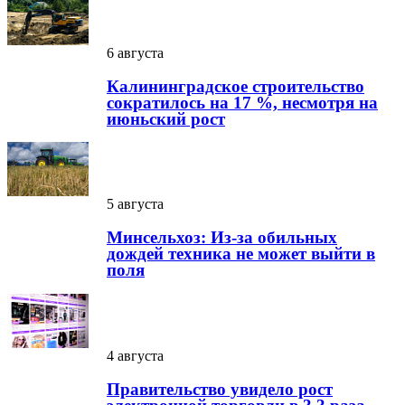
6 августа
Калининградское строительство
сократилось на 17 %, несмотря на
июньский рост
5 августа
Минсельхоз: Из-за обильных
дождей техника не может выйти в
поля
4 августа
Правительство увидело рост