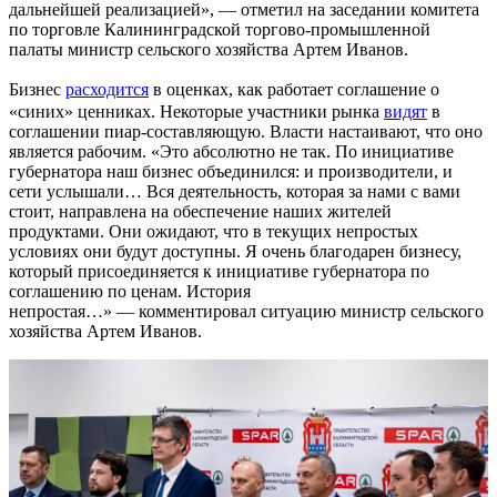
дальнейшей реализацией», — отметил на заседании комитета
по торговле Калининградской торгово-промышленной
палаты министр сельского хозяйства Артем Иванов.
Бизнес
расходится
в оценках, как работает соглашение о
«синих» ценниках. Некоторые участники рынка
видят
в
соглашении пиар-составляющую. Власти настаивают, что оно
является рабочим. «Это абсолютно не так. По инициативе
губернатора наш бизнес объединился: и производители, и
сети услышали… Вся деятельность, которая за нами с вами
стоит, направлена на обеспечение наших жителей
продуктами. Они ожидают, что в текущих непростых
условиях они будут доступны. Я очень благодарен бизнесу,
который присоединяется к инициативе губернатора по
соглашению по ценам. История
непростая…» — комментировал ситуацию министр сельского
хозяйства Артем Иванов.