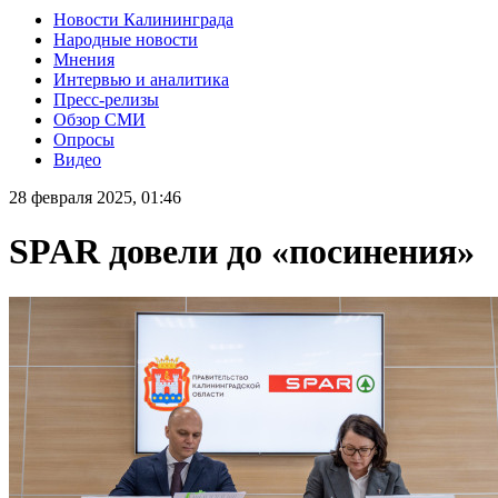
Новости Калининграда
Народные новости
Мнения
Интервью и аналитика
Пресс-релизы
Обзор СМИ
Опросы
Видео
28 февраля 2025, 01:46
SPAR довели до «посинения»