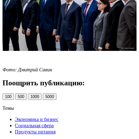
Фото: Дмитрий Савин
Поощрить публикацию:
100
500
1000
5000
Темы
Экономика и бизнес
Социальная сфера
Продукты питания