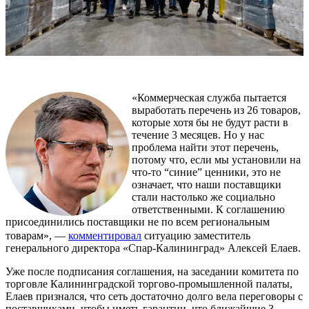
«Коммерческая служба пытается
выработать перечень из 26 товаров,
которые хотя бы не будут расти в
течение 3 месяцев. Но у нас
проблема найти этот перечень,
потому что, если мы установили на
что-то “синие” ценники, это не
означает, что наши поставщики
стали настолько же социально
ответственными. К соглашению
присоединились поставщики не по всем региональным
товарам», —
комментировал
ситуацию заместитель
генерального директора «Спар-Калининград» Алексей Елаев.
Уже после подписания соглашения, на заседании комитета по
торговле Калининградской торгово-промышленной палаты,
Елаев признался, что сеть достаточно долго вела переговоры с
поставщиками, чтобы иметь гарантии, что ближайшие 3