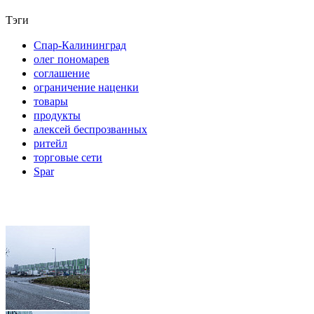
Тэги
Спар-Калининград
олег пономарев
соглашение
ограничение наценки
товары
продукты
алексей беспрозванных
ритейл
торговые сети
Spar