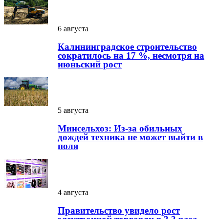
6 августа
Калининградское строительство
сократилось на 17 %, несмотря на
июньский рост
5 августа
Минсельхоз: Из-за обильных
дождей техника не может выйти в
поля
4 августа
Правительство увидело рост