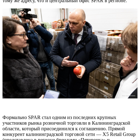
тому же адресу, что и центральный офис SPAR в регионе.
Формально SPAR стал одним из последних крупных
участников рынка розничной торговли в Калининградской
области, который присоединился к соглашению. Прямой
конкурент калининградской торговой сети — X5 Retail Group
(представлена в регионе брендами «Пятерочка» и