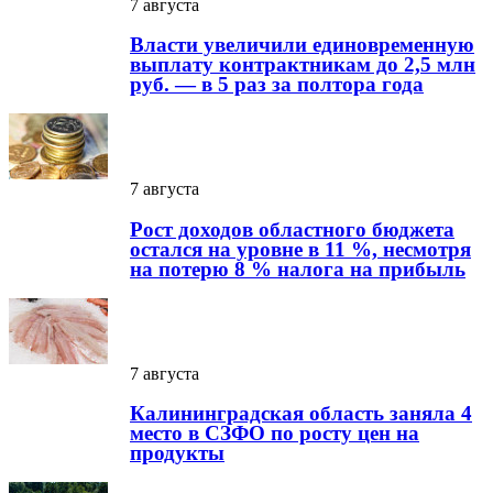
7 августа
Власти увеличили единовременную
выплату контрактникам до 2,5 млн
руб. — в 5 раз за полтора года
7 августа
Рост доходов областного бюджета
остался на уровне в 11 %, несмотря
на потерю 8 % налога на прибыль
7 августа
Калининградская область заняла 4
место в СЗФО по росту цен на
продукты