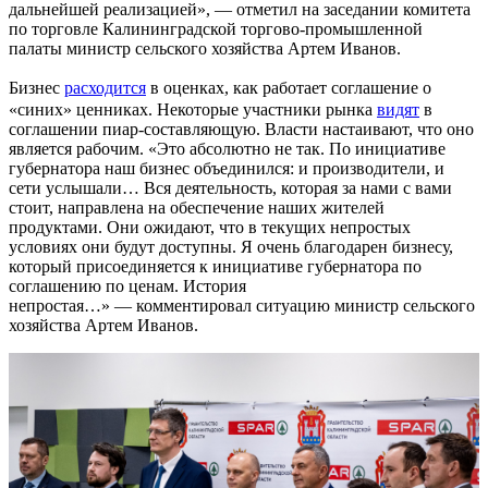
дальнейшей реализацией», — отметил на заседании комитета
по торговле Калининградской торгово-промышленной
палаты министр сельского хозяйства Артем Иванов.
Бизнес
расходится
в оценках, как работает соглашение о
«синих» ценниках. Некоторые участники рынка
видят
в
соглашении пиар-составляющую. Власти настаивают, что оно
является рабочим. «Это абсолютно не так. По инициативе
губернатора наш бизнес объединился: и производители, и
сети услышали… Вся деятельность, которая за нами с вами
стоит, направлена на обеспечение наших жителей
продуктами. Они ожидают, что в текущих непростых
условиях они будут доступны. Я очень благодарен бизнесу,
который присоединяется к инициативе губернатора по
соглашению по ценам. История
непростая…» — комментировал ситуацию министр сельского
хозяйства Артем Иванов.