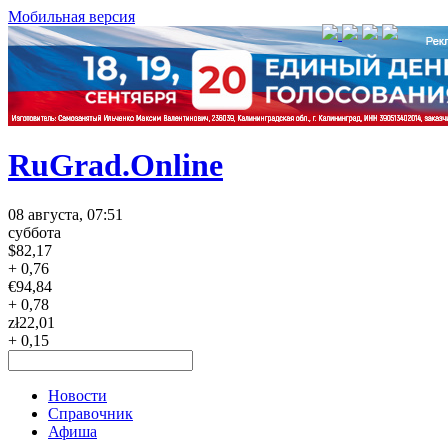
Мобильная версия
RuGrad.Online
08 августа, 07:51
суббота
$
82,17
+ 0,76
€
94,84
+ 0,78
zł
22,01
+ 0,15
Новости
Справочник
Афиша