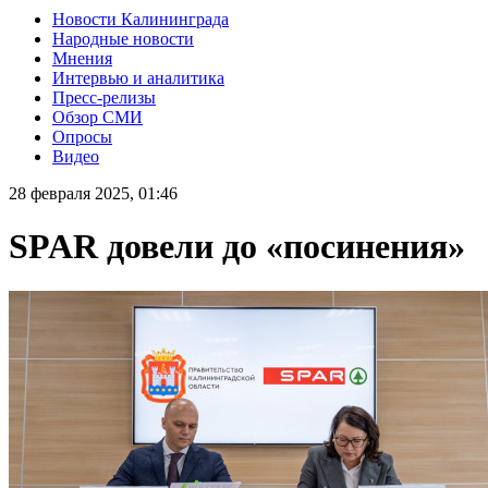
Новости Калининграда
Народные новости
Мнения
Интервью и аналитика
Пресс-релизы
Обзор СМИ
Опросы
Видео
28 февраля 2025, 01:46
SPAR довели до «посинения»